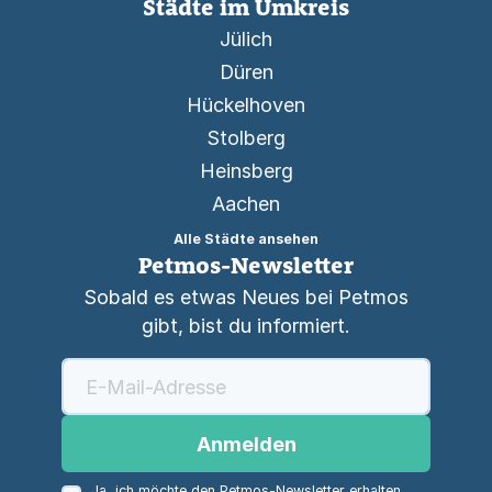
Städte im Umkreis
Jülich
Düren
Hückelhoven
Stolberg
Heinsberg
Aachen
Alle Städte ansehen
Petmos-Newsletter
Sobald es etwas Neues bei Petmos
gibt, bist du informiert.
Anmelden
Ja, ich möchte den Petmos-Newsletter erhalten.