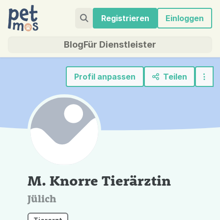
Registrieren
Einloggen
Blog
Für Dienstleister
Profil anpassen
Teilen
M. Knorre Tierärztin
Jülich