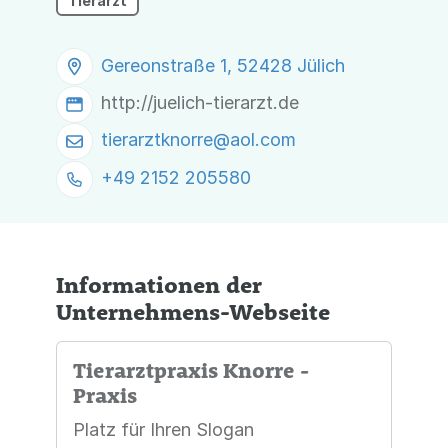
Tierarzt
Gereonstraße 1, 52428 Jülich
http://juelich-tierarzt.de
tierarztknorre@
aol.com
+49 2152 205580
Informationen der
Unternehmens-Webseite
Tierarztpraxis Knorre -
Praxis
Platz für Ihren Slogan