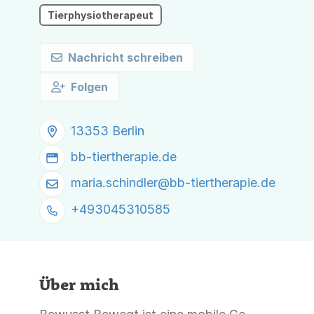
Tierphysiotherapeut
Nachricht schreiben
Folgen
13353 Berlin
bb-tiertherapie.de
maria.schindler@
bb-tiertherapie.de
+493045310585
Über mich