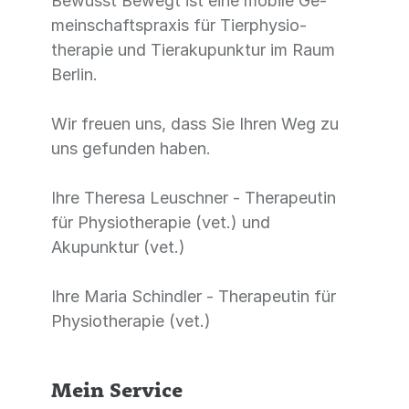
Bewusst Bewegt ist eine mobile Ge­
mein­schafts­praxis für Tier­physio­
therapie und Tier­akupunktur im Raum
Berlin.
Wir freuen uns, dass Sie Ihren Weg zu
uns gefunden haben.
Ihre Theresa Leuschner - Therapeutin
für Physiotherapie (vet.) und
Akupunktur (vet.)
Ihre Maria Schindler - Therapeutin für
Physiotherapie (vet.)
Mein Service