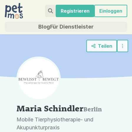
Registrieren
Einloggen
Blog
Für Dienstleister
Teilen
Maria Schindler
Berlin
Mobile Tierphysiotherapie- und
Akupunkturpraxis