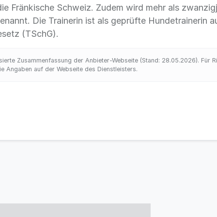
die Fränkische Schweiz. Zudem wird mehr als zwanzigj
nannt. Die Trainerin ist als geprüfte Hundetrainerin a
esetz (TSchG).
ierte Zusammenfassung der Anbieter-Webseite (Stand: 28.05.2026). Für Rich
 Angaben auf der Webseite des Dienstleisters.