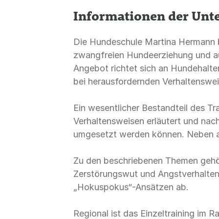
Informationen der Un
Die Hundeschule Martina Hermann bie
zwangfreien Hundeerziehung und au
Angebot richtet sich an Hundehalter
bei herausfordernden Verhaltenswe
Ein wesentlicher Bestandteil des T
Verhaltensweisen erläutert und nach
umgesetzt werden können. Neben al
Zu den beschriebenen Themen gehör
Zerstörungswut und Angstverhalten. 
„Hokuspokus“-Ansätzen ab.
Regional ist das Einzeltraining im