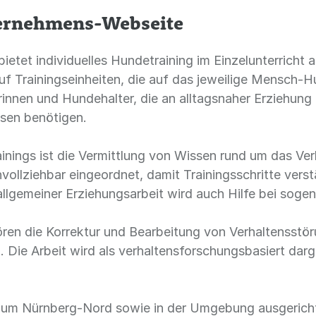
ternehmens-Webseite
tet individuelles Hundetraining im Einzelunterricht an
f Trainingseinheiten, die auf das jeweilige Mensch-
innen und Hundehalter, die an alltagsnaher Erziehung
isen benötigen.
rainings ist die Vermittlung von Wissen rund um das V
vollziehbar eingeordnet, damit Trainingsschritte verst
lgemeiner Erziehungsarbeit wird auch Hilfe bei sog
en die Korrektur und Bearbeitung von Verhaltensstör
Die Arbeit wird als verhaltensforschungsbasiert darge
 Raum Nürnberg-Nord sowie in der Umgebung ausgerich