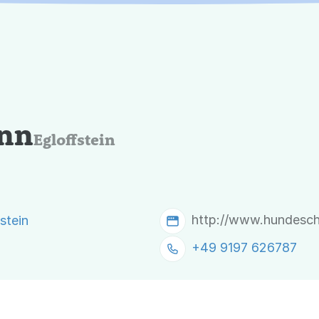
nn
Egloffstein
http://www.hundesch
stein
+49 9197 626787