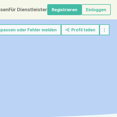
sen
Für Dienstleister
Registrieren
Einloggen
anpassen oder Fehler melden
Profil teilen