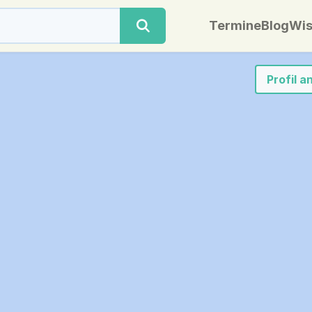
Termine
Blog
Wis
Profil 