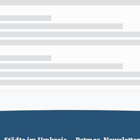
Städte im Umkreis
Petmos-Newsletter