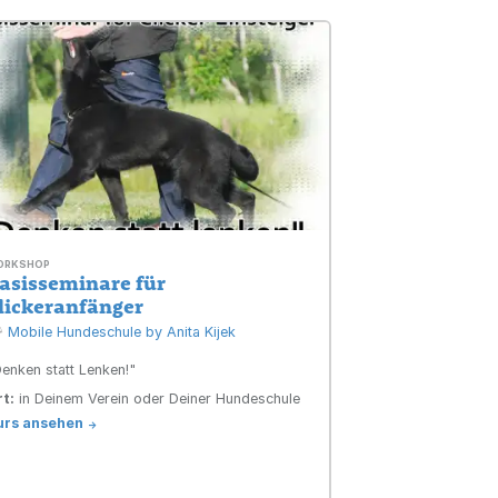
ORKSHOP
asisseminare für
lickeranfänger
Mobile Hundeschule by Anita Kijek
enken statt Lenken!"
t:
in Deinem Verein oder Deiner Hundeschule
urs ansehen
->