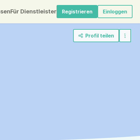
sen
Für Dienstleister
Registrieren
Einloggen
Profil teilen