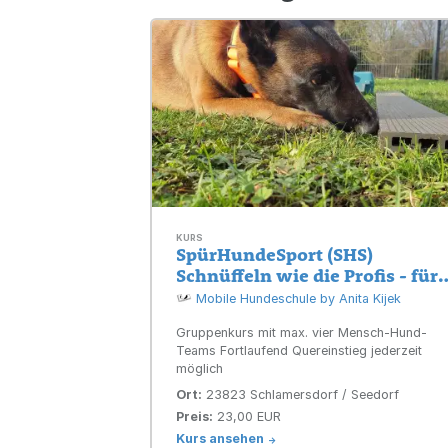
KURS
SpürHundeSport (SHS)
Schnüffeln wie die Profis - für
JederHund !
Mobile Hundeschule by Anita Kijek
Gruppenkurs mit max. vier Mensch-Hund-
Teams Fortlaufend Quereinstieg jederzeit
möglich
Ort:
23823 Schlamersdorf / Seedorf
Preis:
23,00 EUR
Kurs ansehen
->