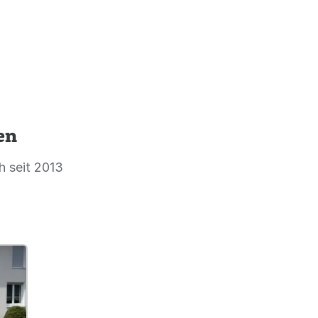
en
h seit 2013