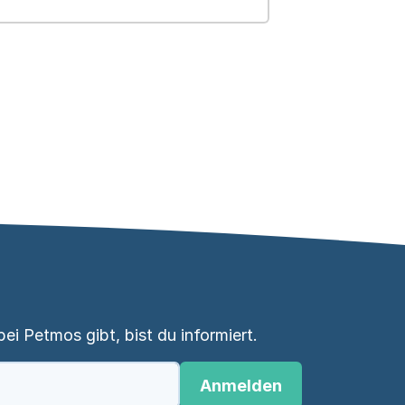
i Petmos gibt, bist du informiert.
Anmelden