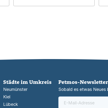
Städte im Umkreis
Petmos-Newsletter
Neumünster
Sobald es etwas Neues be
Kiel
Lübeck