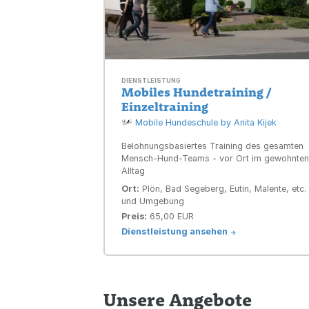
DIENSTLEISTUNG
Mobiles Hundetraining /
Einzeltraining
Mobile Hundeschule by Anita Kijek
Belohnungsbasiertes Training des gesamten
Mensch-Hund-Teams - vor Ort im gewohnte
Alltag
Ort:
Plön, Bad Segeberg, Eutin, Malente, etc.
und Umgebung
Preis:
65,00 EUR
Dienstleistung ansehen
->
Unsere Angebote