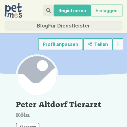
Registrieren
Einloggen
Blog
Für Dienstleister
Profil anpassen
Teilen
Peter Altdorf Tierarzt
Köln