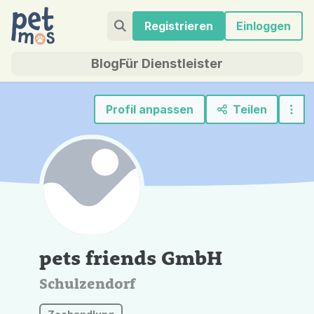
Registrieren
Einloggen
Blog
Für Dienstleister
Profil anpassen
Teilen
pets friends GmbH
Schulzendorf