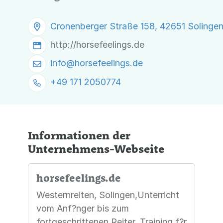
Cronenberger Straße 158, 42651 Solinge
http://horsefeelings.de
info@
horsefeelings.de
+49 171 2050774
Informationen der
Unternehmens-Webseite
horsefeelings.de
Westernreiten, Solingen,Unterricht
vom Anf?nger bis zum
fortgeschrittenen Reiter, Training f?r