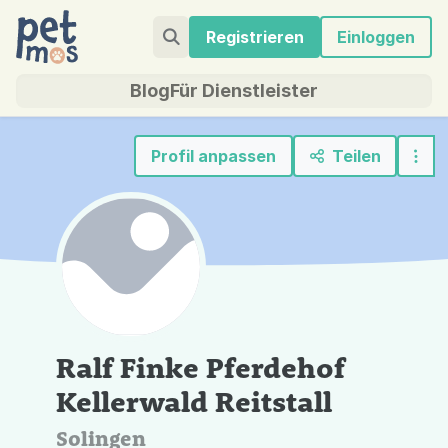
Registrieren
Einloggen
Blog
Für Dienstleister
Profil anpassen
Teilen
Ralf Finke Pferdehof
Kellerwald Reitstall
Solingen