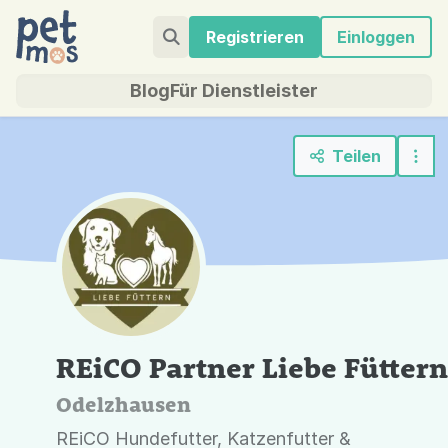
Registrieren
Einloggen
Blog
Für Dienstleister
Teilen
REiCO Partner Liebe Füttern
Odelzhausen
REiCO Hundefutter, Katzenfutter &