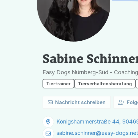
Sabine Schinne
Easy Dogs Nürnberg-Süd - Coaching 
Tiertrainer
Tierverhaltensberatung
Nachricht schreiben
Folg
Königshammerstraße 44, 9046
sabine.schinner@
easy-dogs.ne