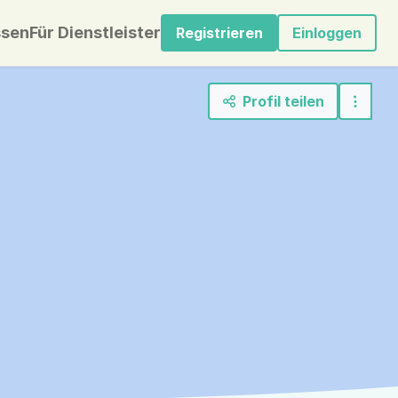
sen
Für Dienstleister
Registrieren
Einloggen
Profil teilen