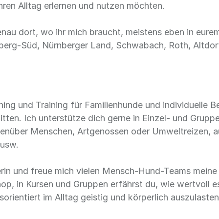
hren Alltag erlernen und nutzen möchten.
genau dort, wo ihr mich braucht, meistens eben in eure
berg-Süd, Nürnberger Land, Schwabach, Roth, Altdorf 
ng und Training für Familienhunde und individuelle Be
tten. Ich unterstütze dich gerne in Einzel- und Grup
genüber Menschen, Artgenossen oder Umweltreizen, au
 usw.
erin und freue mich vielen Mensch-Hund-Teams meine 
 in Kursen und Gruppen erfährst du, wie wertvoll es 
ientiert im Alltag geistig und körperlich auszulasten