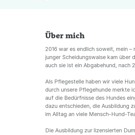
Über mich
2016 war es endlich soweit, mein – 
junger Scheidungswaise kam über d
auch sie ist ein Abgabehund, nach 
Als Pflegestelle haben wir viele H
durch unsere Pflegehunde merkte ich
auf die Bedürfnisse des Hundes eing
dazu entschieden, die Ausbildung zu
im Alltag an viele Mensch-Hund-Te
Die Ausbildung zur lizensierten Du