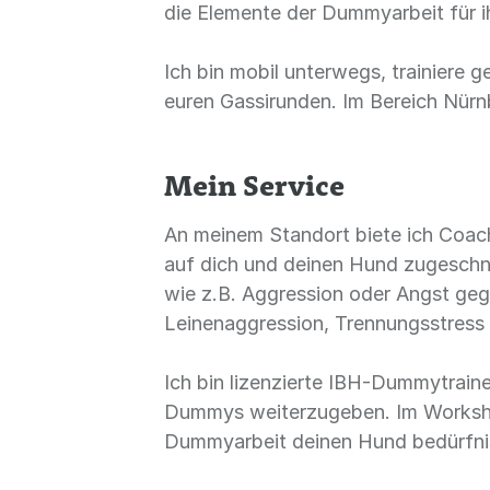
die Elemente der Dummyarbeit für i
Ich bin mobil unterwegs, trainiere 
euren Gassirunden. Im Bereich Nürn
Mein Service
An meinem Standort biete ich Coachi
auf dich und deinen Hund zugeschni
wie z.B. Aggression oder Angst ge
Leinenaggression, Trennungsstress
Ich bin lizenzierte IBH-Dummytrain
Dummys weiterzugeben. Im Workshop,
Dummyarbeit deinen Hund bedürfnisor