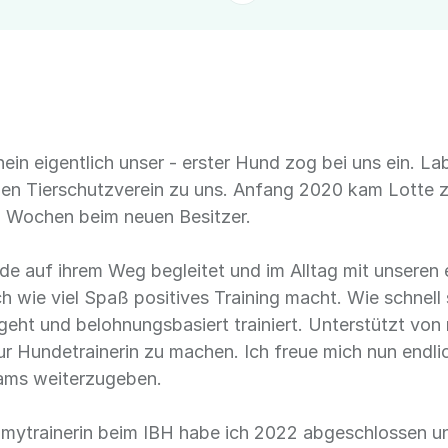
nein eigentlich unser - erster Hund zog bei uns ein. 
en Tierschutzverein zu uns. Anfang 2020 kam Lotte z
2 Wochen beim neuen Besitzer.
unde auf ihrem Weg begleitet und im Alltag mit unser
 wie viel Spaß positives Training macht. Wie schnell 
eht und belohnungsbasiert trainiert. Unterstützt von
r Hundetrainerin zu machen. Ich freue mich nun endli
ams weiterzugeben.
mmytrainerin beim IBH habe ich 2022 abgeschlossen u