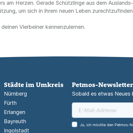
ers am Herzen. Gerade Schützlinge aus dem Auslands-
tützung, um sich in ihrem neuen Leben zurechtzufinden
d deinen Vierbeiner kennenzulernen.
Städte im Umkreis
Petmos-Newsletter
Nürnberg
Sobald es etwas Neues be
Fürth
Erlangen
Bayreuth
Ja, ich möchte den Petmos-Ne
Ingolstadt