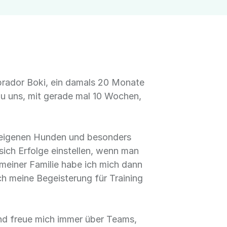
Labrador Boki, ein damals 20 Monate
u uns, mit gerade mal 10 Wochen,
en eigenen Hunden und besonders
sich Erfolge einstellen, wenn man
 meiner Familie habe ich mich dann
ch meine Begeisterung für Training
nd freue mich immer über Teams,