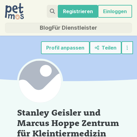
Registrieren
Einloggen
Blog
Für Dienstleister
Profil anpassen
Teilen
Stanley Geisler und
Marcus Hoppe Zentrum
für Kleintiermedizin