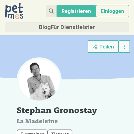
Registrieren
Einloggen
Blog
Für Dienstleister
Teilen
Stephan Gronostay
La Madeleine