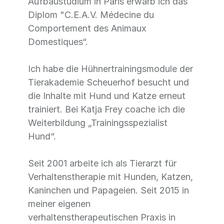
Aufbaustudium in Paris erwarb ich das
Diplom "C.E.A.V. Médecine du
Comportement des Animaux
Domestiques“.
Ich habe die Hühnertrainingsmodule der
Tierakademie Scheuerhof besucht und
die Inhalte mit Hund und Katze erneut
trainiert. Bei Katja Frey coache ich die
Weiterbildung „Trainingsspezialist
Hund“.
Seit 2001 arbeite ich als Tierarzt für
Verhaltenstherapie mit Hunden, Katzen,
Kaninchen und Papageien. Seit 2015 in
meiner eigenen
verhaltenstherapeutischen Praxis in