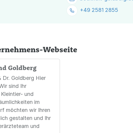
+49 2581 2855
ternehmens-Webseite
nd Goldberg
& Dr. Goldberg Hier
Wir sind Ihr
Kleintier- und
äumlichkeiten im
f möchten wir Ihren
ch gestalten und Ihr
Tierärzteteam und