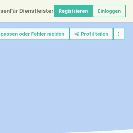
sen
Für Dienstleister
Registrieren
Einloggen
anpassen oder Fehler melden
Profil teilen