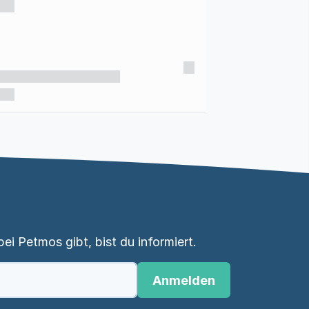
i Petmos gibt, bist du informiert.
Anmelden