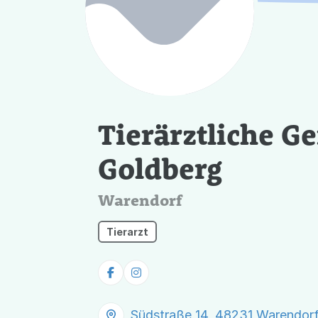
Tierärztliche G
Goldberg
Warendorf
Tierarzt
Südstraße 14, 48231 Warendor