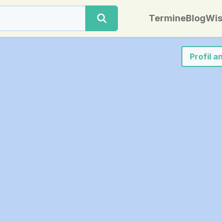
Termine
Blog
Wis
Profil 