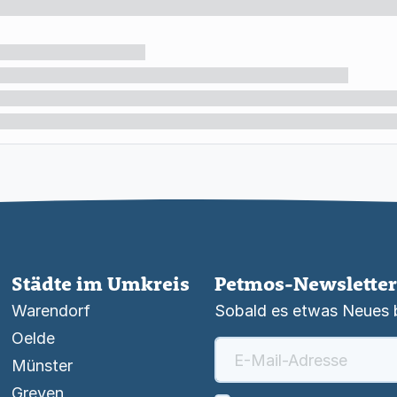
Städte im Umkreis
Petmos-Newsletter
Warendorf
Sobald es etwas Neues be
Oelde
Münster
Greven