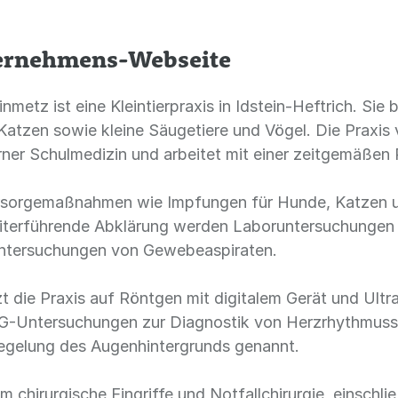
ternehmens-Webseite
inmetz ist eine Kleintierpraxis in Idstein-Heftrich. Si
Katzen sowie kleine Säugetiere und Vögel. Die Praxis 
rner Schulmedizin und arbeitet mit einer zeitgemäßen 
sorgemaßnahmen wie Impfungen für Hunde, Katzen un
iterführende Abklärung werden Laboruntersuchungen 
Untersuchungen von Gewebeaspiraten.
zt die Praxis auf Röntgen mit digitalem Gerät und Ult
-Untersuchungen zur Diagnostik von Herzrhythmuss
egelung des Augenhintergrunds genannt.
hirurgische Eingriffe und Notfallchirurgie, einschließl