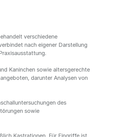
e behandelt verschiedene
verbindet nach eigener Darstellung
Praxisausstattung.
d Kaninchen sowie altersgerechte
angeboten, darunter Analysen von
raschalluntersuchungen des
törungen sowie
ich Kastrationen. Für Eingriffe ist