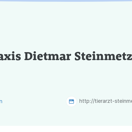
raxis Dietmar Steinmetz
http://tierarzt-stein
n