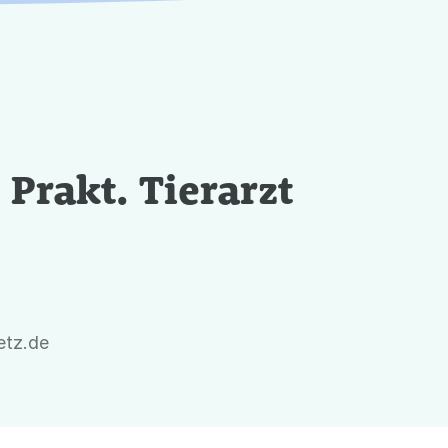
 Prakt. Tierarzt
metz.de