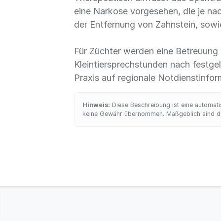
eine Narkose vorgesehen, die je na
der Entfernung von Zahnstein, sowi
Für Züchter werden eine Betreuung u
Kleintiersprechstunden nach festge
Praxis auf regionale Notdienstinfor
Hinweis:
Diese Beschreibung ist eine automatis
keine Gewähr übernommen. Maßgeblich sind die