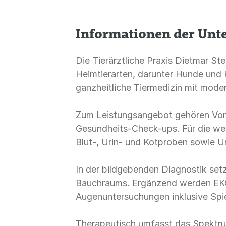
Informationen der Un
Die Tierärztliche Praxis Dietmar Ste
Heimtierarten, darunter Hunde und 
ganzheitliche Tiermedizin mit mode
Zum Leistungsangebot gehören Vor
Gesundheits-Check-ups. Für die we
Blut-, Urin- und Kotproben sowie 
In der bildgebenden Diagnostik set
Bauchraums. Ergänzend werden EKG
Augenuntersuchungen inklusive Spi
Therapeutisch umfasst das Spektrum c