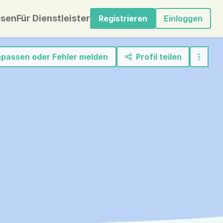
sen
Für Dienstleister
Registrieren
Einloggen
anpassen oder Fehler melden
Profil teilen