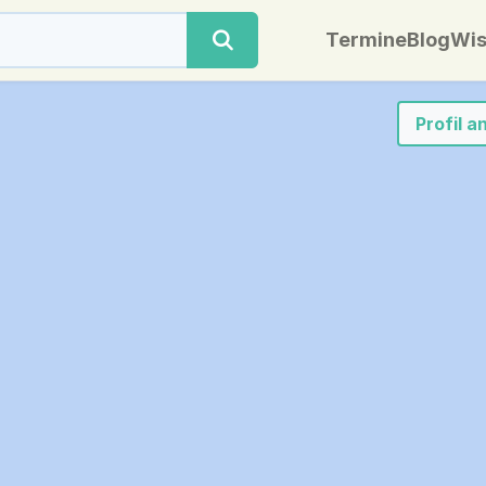
Termine
Blog
Wis
Profil 