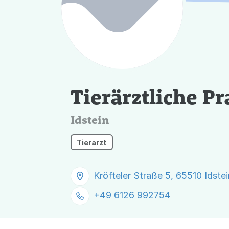
Tierärztliche P
Idstein
Tierarzt
Kröfteler Straße 5, 65510 Idstei
+49 6126 992754