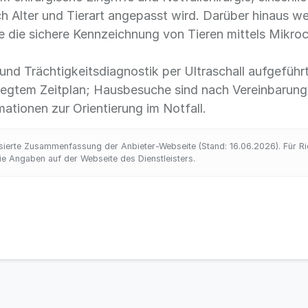
ch Alter und Tierart angepasst wird. Darüber hinaus 
e die sichere Kennzeichnung von Tieren mittels Mikro
nd Trächtigkeitsdiagnostik per Ultraschall aufgeführt
legtem Zeitplan; Hausbesuche sind nach Vereinbarung 
mationen zur Orientierung im Notfall.
ierte Zusammenfassung der Anbieter-Webseite (Stand: 16.06.2026). Für Richt
 Angaben auf der Webseite des Dienstleisters.