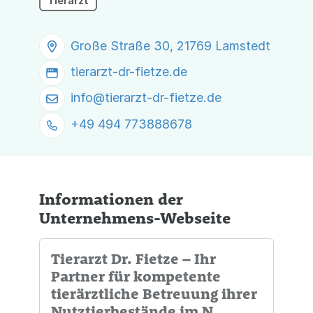
Tierarzt
Große Straße 30, 21769 Lamstedt
tierarzt-dr-fietze.de
info@
tierarzt-dr-fietze.de
+49 494 773888678
Informationen der
Unternehmens-Webseite
Tierarzt Dr. Fietze – Ihr
Partner für kompetente
tierärztliche Betreuung ihrer
Nutztierbestände im N