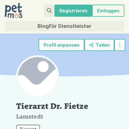
Registrieren
Einloggen
Blog
Für Dienstleister
Profil anpassen
Teilen
Tierarzt Dr. Fietze
Lamstedt