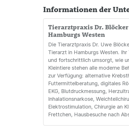
Informationen der Un
Tierarztpraxis Dr. Blöcker 
Hamburgs Westen
Die Tierarztpraxis Dr. Uwe Blöcker
Tierarzt in Hamburgs Westen. Ihr T
und fortschrittlich umsorgt, wie u
Kleintiere stehen alle moderne 
zur Verfügung: alternative Krebst
Futtermittelberatung, digitales Rö
EKG, Blutdruckmessung, Herzultra
Inhalationsnarkose, Weichteilchiru
Elektrostimulation, Chirurgie an 
Frettchen, Hausbesuche nach Ab