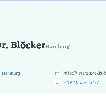
r. Blöcker
Hamburg
http://tierarztpraxis-
61 Hamburg
+49 40 85415777