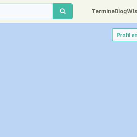
Termine
Blog
Wis
Profil 