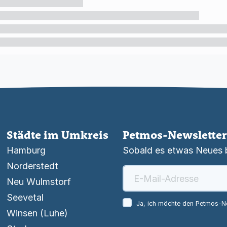
Städte im Umkreis
Petmos-Newsletter
Hamburg
Sobald es etwas Neues be
Norderstedt
Neu Wulmstorf
Seevetal
Ja, ich möchte den Petmos-Ne
Winsen (Luhe)