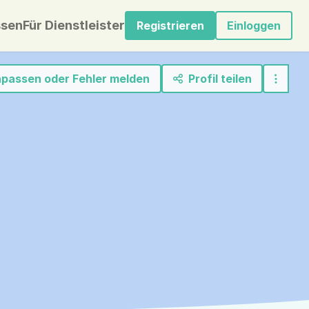
sen
Für Dienstleister
Registrieren
Einloggen
anpassen oder Fehler melden
Profil teilen