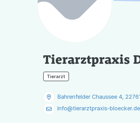
Tierarztpraxis D
Tierarzt
Bahrenfelder Chaussee 4, 227
info@
tierarztpraxis-bloecker.de