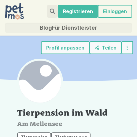
Registrieren
Einloggen
Blog
Für Dienstleister
Profil anpassen
Teilen
Tierpension im Wald
Am Mellensee