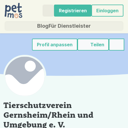
Registrieren
Einloggen
Blog
Für Dienstleister
Profil anpassen
Teilen
Tierschutzverein
Gernsheim/Rhein und
Umgebung e. V.