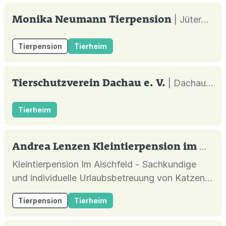
Monika Neumann Tierpension
| Jüterbog |
Tierpension
Tierheim
Tierschutzverein Dachau e. V.
| Dachau |
Tierheim
Andrea Lenzen Kleintierpension im Aischfeld
Kleintierpension Im Aischfeld - Sachkundige
und individuelle Urlaubsbetreuung von Katzen
in liebevoller, familiärer Atmosphäre.
Tierpension
Tierheim