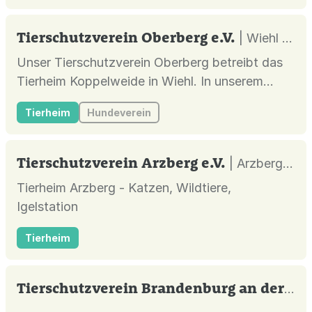
Tierschutzverein Oberberg e.V.
| Wiehl |
Unser Tierschutzverein Oberberg betreibt das
Tierheim Koppelweide in Wiehl. In unserem
Tierheim beherbergen wir Hunde, Katzen,
Tierheim
Hundeverein
Kaninchen, Meerschweinchen und andere
Kleintiere. Unser Tierheim nimmt Fundtiere und
Abgabetiere aus den benachbarten Städten und
Tierschutzverein Arzberg e.V.
| Arzberg |
Gemeinden auf.
Tierheim Arzberg - Katzen, Wildtiere,
Igelstation
Tierheim
Tierschutzverein Brandenburg an der Havel e.V.