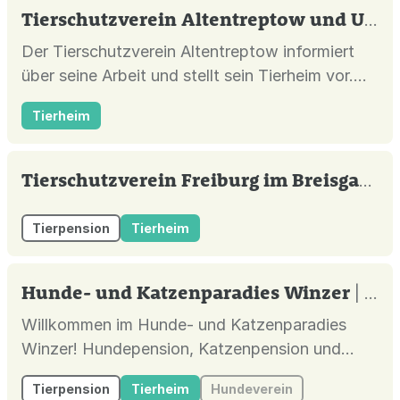
Tierschutzverein Altentreptow und Umgebung im Deutschen Tierschutzbund e.V.
Der Tierschutzverein Altentreptow informiert
über seine Arbeit und stellt sein Tierheim vor.
Hunde und Katzen suchen ein neues Zuhause.
Tierheim
Tierschutzverein Freiburg im Breisgau e.V.
Tierpension
Tierheim
Hunde- und Katzenparadies Winzer
| Süderbrarup |
Willkommen im Hunde- und Katzenparadies
Winzer! Hundepension, Katzenpension und
Freizeitangebote. Öffnungszeiten: Mo-Fr 9:00-
Tierpension
Tierheim
Hundeverein
13:00, 15:00-19:00, Sa 10:00-13:00.