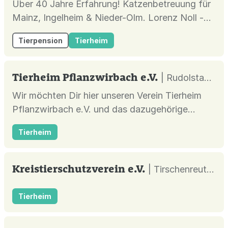
Über 40 Jahre Erfahrung! Katzenbetreuung für
Mainz, Ingelheim & Nieder-Olm. Lorenz Noll -
Dein Katzensitter!
Tierpension
Tierheim
Tierheim Pflanzwirbach e.V.
| Rudolstadt |
Wir möchten Dir hier unseren Verein Tierheim
Pflanzwirbach e.V. und das dazugehörige
Tierheim vorstellen. Hier leben Tiere, die ein
Tierheim
liebevolles Zuhause suchen.
Kreistierschutzverein e.V.
| Tirschenreuth |
Tierheim