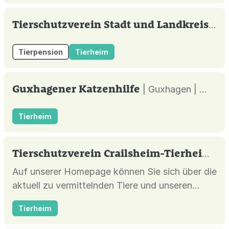
Tierschutzverein Stadt und Landkreis Emmendingen e.V.
Tierpension
Tierheim
Guxhagener Katzenhilfe
| Guxhagen |
Tierheim
Tierschutzverein Crailsheim-Tierheim e.V.
Auf unserer Homepage können Sie sich über die
aktuell zu vermittelnden Tiere und unseren
Verein informieren. Möchten Sie uns gerne
Tierheim
unterstützen? Sei es durch Sach- oder
Geldspenden, eine Mitglied- oder Patenschaft?