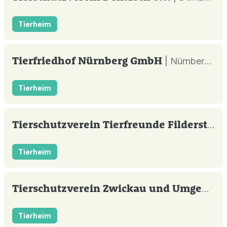
Tierheim
Tierfriedhof Nürnberg GmbH
| Nürnberg |
Tierheim
Tierschutzverein Tierfreunde Filderstadt e.V.
Tierheim
Tierschutzverein Zwickau und Umgebung e.V.
Tierheim