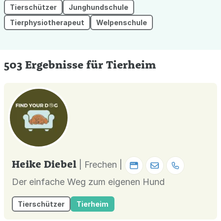
Tierschützer
Junghundschule
Tierphysiotherapeut
Welpenschule
503 Ergebnisse für Tierheim
Heike Diebel
| Frechen |
Der einfache Weg zum eigenen Hund
Tierschützer
Tierheim