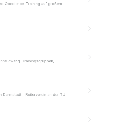
und Obedience. Training auf großem
 ohne Zwang. Trainingsgruppen,
in Darmstadt – Reiterverein an der TU