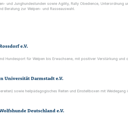
en- und Junghundestunden sowie Agility, Rally Obedience, Unterordnung 
und Beratung zur Welpen- und Rasseauswahl.
Rossdorf e.V.
und Hundesport für Welpen bis Erwachsene, mit positiver Verstärkung und
n Universität Darmstadt e.V.
ndereiten) sowie heilpädagogisches Reiten und Einstellboxen mit Weidegang 
Wolfshunde Deutschland e.V.