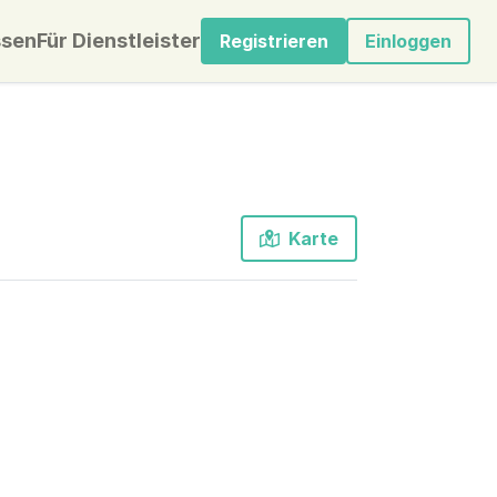
sen
Für Dienstleister
Registrieren
Einloggen
Karte