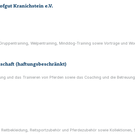
fgut Kranichstein e.V.
d Gruppentraining, Welpentraining, Minddog-Training sowie Vorträge und 
schaft (haftungsbeschränkt)
ldung und das Trainieren von Pferden sowie das Coaching und die Betreuung
: Reitbekleidung, Reitsportzubehör und Pferdezubehör sowie Kollektionen,