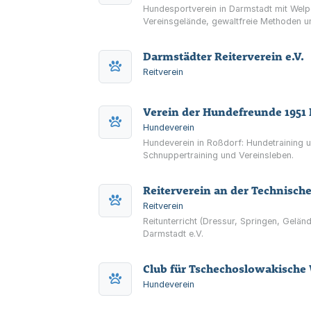
Hundesportverein in Darmstadt mit Welp
Vereinsgelände, gewaltfreie Methoden 
Darmstädter Reiterverein e.V.
Reitverein
Verein der Hundefreunde 1951 
Hundeverein
Hundeverein in Roßdorf: Hundetraining 
Schnuppertraining und Vereinsleben.
Reiterverein an der Technische
Reitverein
Reitunterricht (Dressur, Springen, Gelä
Darmstadt e.V.
Club für Tschechoslowakische 
Hundeverein