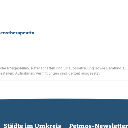
tenstherapeutin
che Pflegestellen, Patenschaften und Urlaubsbetreuung sowie Beratung zu 
estellen; Aufnahmen/Vermittlungen sind derzeit ausgesetzt.
Städte im Umkreis
Petmos-Newsletter