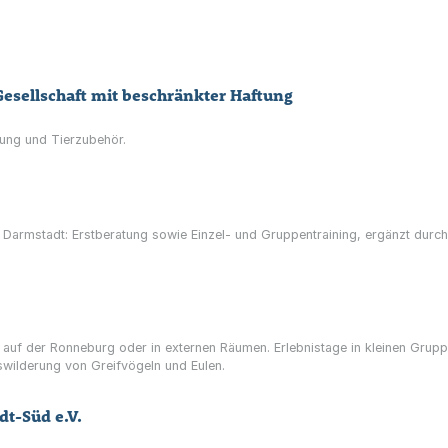
esellschaft mit beschränkter Haftung
rung und Tierzubehör.
 Darmstadt: Erstberatung sowie Einzel- und Gruppentraining, ergänzt durc
g auf der Ronneburg oder in externen Räumen. Erlebnistage in kleinen Grup
swilderung von Greifvögeln und Eulen.
-Süd e.V.