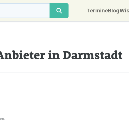
Termine
Blog
Wis
Anbieter in Darmstadt
en.