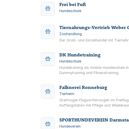
Frei bei Fuß
Hundeschule
Tiernahrungs-Vertrieb Weber G
Zoohandlung
Der Groß- und Einzelhandel mit Tiernah
DK Hundetraining
Hundeschule
Hundetraining als mobile Hundeschule in
Dummytraining und Fitnesstraining.
Falknerei Ronneburg
Tierheim
Greifvogel-Flugvorführungen im Freiflu
Auffangstation mit Pflege und Wiederau
SPORTHUNDEVEREIN Darmstadt
Hundeverein