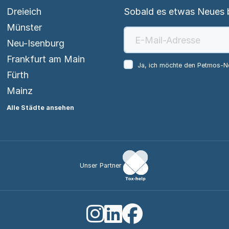
Dreieich
Sobald es etwas Neues be
Münster
Neu-Isenburg
Frankfurt am Main
Ja, ich möchte den Petmos-Ne
Fürth
Mainz
Alle Städte ansehen
Unser Partner