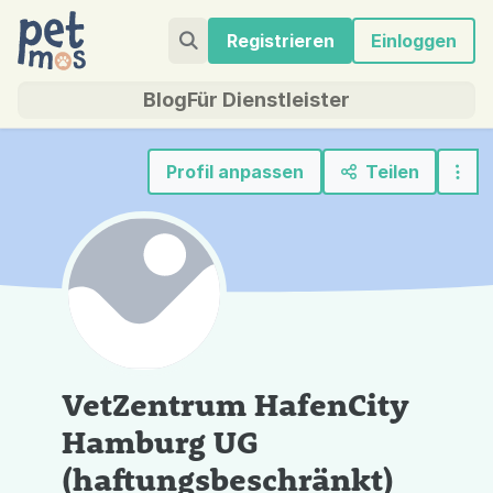
Registrieren
Einloggen
Blog
Für Dienstleister
Profil anpassen
Teilen
VetZentrum HafenCity
Hamburg UG
(haftungsbeschränkt)