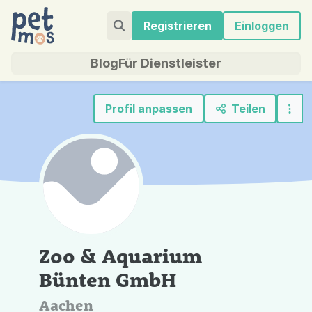
Registrieren
Einloggen
Blog
Für Dienstleister
Profil anpassen
Teilen
Zoo & Aquarium
Bünten GmbH
Aachen