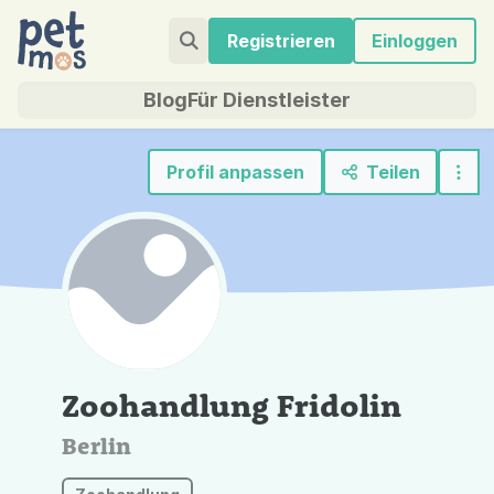
Registrieren
Einloggen
Blog
Für Dienstleister
Profil anpassen
Teilen
Zoohandlung Fridolin
Berlin