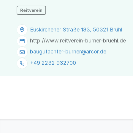
Reitverein
Euskirchener Straße 183, 50321 Brühl
http://www.reitverein-burner-bruehl.de
baugutachter-burner@
arcor.de
+49 2232 932700