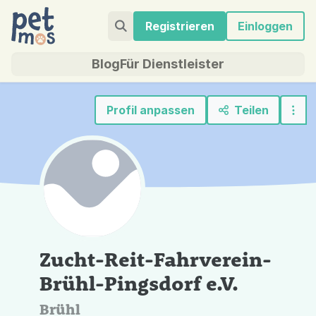
Registrieren
Einloggen
Blog
Für Dienstleister
Profil anpassen
Teilen
Zucht-Reit-Fahrverein-
Brühl-Pingsdorf e.V.
Brühl