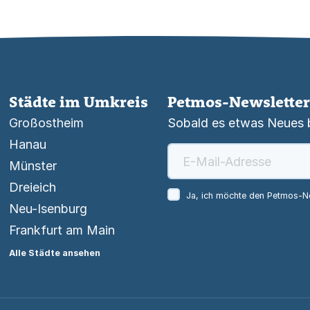
Städte im Umkreis
Petmos-Newsletter
Großostheim
Sobald es etwas Neues be
Hanau
Münster
Dreieich
Ja, ich möchte den Petmos-Ne
Neu-Isenburg
Frankfurt am Main
Alle Städte ansehen