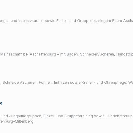
ngs- und Intensivkursen sowie Einzel- und Gruppentraining im Raum Ascha
n Mainaschaff bei Aschaffenburg – mit Baden, Schneiden/Scheren, Handstri
, Schneiden/Scheren, Föhnen, Entfilzen sowie Krallen- und Ohrenpflege; 
le
 und Junghundgruppen, Einzel- und Gruppentraining sowie Hundebetreuung
enburg–Miltenberg.