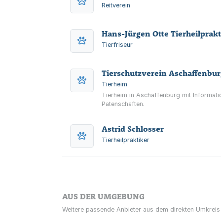
Reitverein
Hans-Jürgen Otte Tierheilprak
Tierfriseur
Tierschutzverein Aschaffenbu
Tierheim
Tierheim in Aschaffenburg mit Informat
Patenschaften.
Astrid Schlosser
Tierheilpraktiker
AUS DER UMGEBUNG
Weitere passende Anbieter aus dem direkten Umkreis