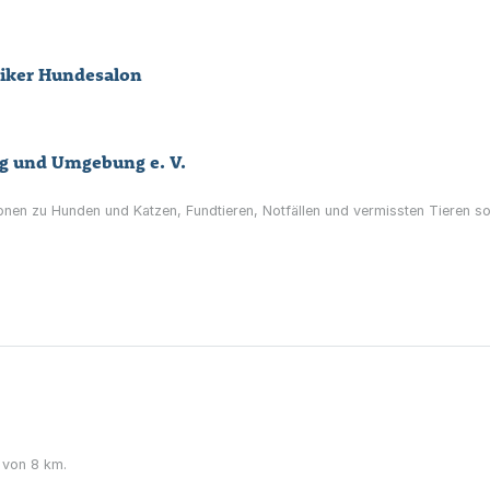
tiker Hundesalon
rg und Umgebung e. V.
ionen zu Hunden und Katzen, Fundtieren, Notfällen und vermissten Tieren s
 von 8 km.