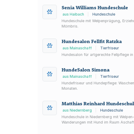
Senia Williams Hundeschule
aus Haibach
|
Hundeschule
Hundeschule mit Welpenprägung, Erziehu
Mömbris.
Hundesalon Fellfit Ratzka
aus Mainaschaff
|
Tierfriseur
Hundesalon für artgerechte Fellpflege i
HundeSalon Simona
aus Mainaschaff
|
Tierfriseur
Hundefriseur und Hundepflege: Waschen
Monaten.
Matthias Reinhard Hundeschu
aus Niedernberg
|
Hundeschule
Hundeschule in Niedernberg mit Welpen-
Wanderungen mit Hund im Raum Aschaff