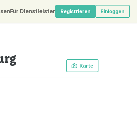
sen
Für Dienstleister
Registrieren
Einloggen
urg
Karte