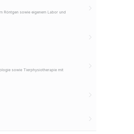
alem Röntgen sowie eigenem Labor und
ologie sowie Tierphysiotherapie mit