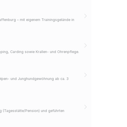
ffenburg – mit eigenem Trainingsgelände in
pping, Carding sowie Krallen- und Ohrenpflege.
Welpen- und Junghundgewöhnung ab ca. 3
 (Tagesstätte/Pension) und geführten