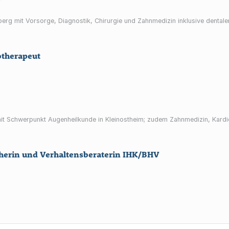
esberg mit Vorsorge, Diagnostik, Chirurgie und Zahnmedizin inklusive dent
otherapeut
 mit Schwerpunkt Augenheilkunde in Kleinostheim; zudem Zahnmedizin, Kardi
herin und Verhaltensberaterin IHK/BHV