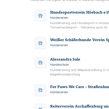
Hundesportverein Hösbach e.V
Hundeverein
Hundetraining und Hundesport in Hösba
Turnierhundesport – Teilnahme auch für
Weißer Schäferhunde Verein S
Hundeverein
Alessandra Sale
Hundeschule
Hundetraining und Welpenerziehung in Gr
Begleithundeprüfung.
For Paws We Care - Straßenhund
Hundeverein
Reiterverein Aschaffenburg u