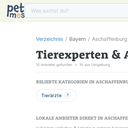
Verzeichnis
Bayern
Aschaffenburg
Tierexperten & 
15 Anbieter gefunden
+
19 aus Umgebung
BELIEBTE KATEGORIEN IN ASCHAFFENB
Tierärzte
7
LOKALE ANBIETER DIREKT IN ASCHAFF
Außerdem verfügbar:
8
Anbieter in weiteren Kategorie