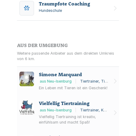
Traumpfote Coaching
Registrierpflicht.
Hundeschule
AUS DER UMGEBUNG
Weitere passende Anbieter aus dem direkten Umkreis
von 6 km.
Simone Marquard
aus Neu-Isenburg
|
Tiertrainer, Tierverhaltensberatung, Hundeschule
Ein Leben mit Tieren ist ein Geschenk!
Vielfellig Tiertraining
aus Neu-Isenburg
|
Tiertrainer, Katzenverhaltensberatung, Katzentraining
Vielfellig Tiertraining ist kreativ,
einfühlsam und macht Spaß!