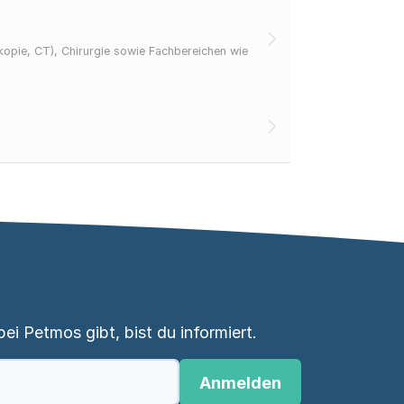
skopie, CT), Chirurgie sowie Fachbereichen wie
i Petmos gibt, bist du informiert.
Anmelden