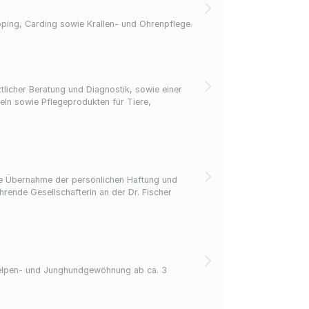
pping, Carding sowie Krallen- und Ohrenpflege.
ztlicher Beratung und Diagnostik, sowie einer
 die Übernahme der persönlichen Haftung und
rende Gesellschafterin an der Dr. Fischer
Welpen- und Junghundgewöhnung ab ca. 3