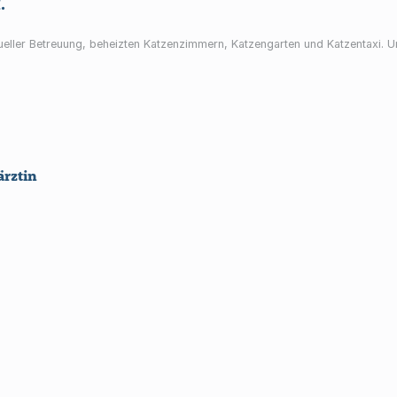
.
ueller Betreuung, beheizten Katzenzimmern, Katzengarten und Katzentaxi. 
ärztin