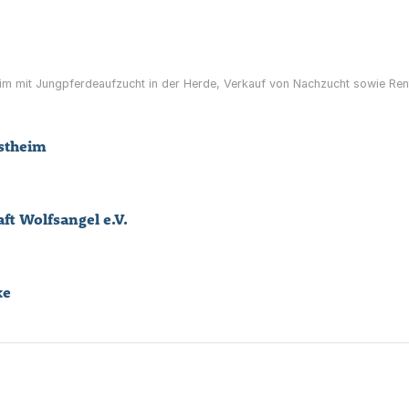
eim mit Jungpferdeaufzucht in der Herde, Verkauf von Nachzucht sowie R
stheim
ft Wolfsangel e.V.
ke