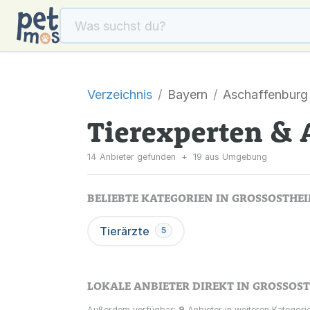
Verzeichnis
Bayern
Aschaffenburg
Tierexperten & 
14 Anbieter gefunden
+
19 aus Umgebung
BELIEBTE KATEGORIEN IN GROSSOSTHEIM
Tierärzte
5
LOKALE ANBIETER DIREKT IN GROSSOSTH
Außerdem verfügbar:
9
Anbieter in weiteren Kategorie