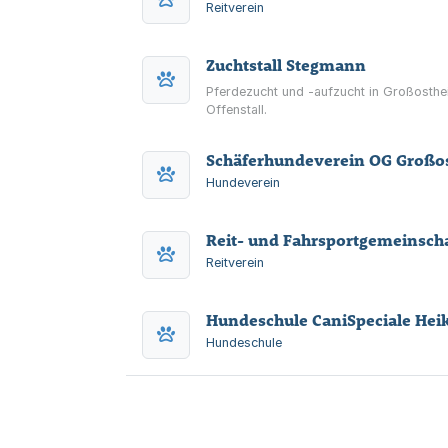
Reitverein
Zuchtstall Stegmann
Pferdezucht und -aufzucht in Großosth
Offenstall.
Schäferhundeverein OG Großo
Hundeverein
Reit- und Fahrsportgemeinscha
Reitverein
Hundeschule CaniSpeciale Hei
Hundeschule