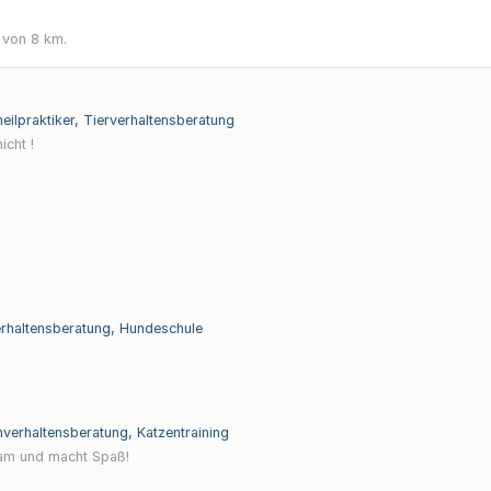
 von 8 km.
rheilpraktiker, Tierverhaltensberatung
icht !
verhaltensberatung, Hundeschule
enverhaltensberatung, Katzentraining
hlsam und macht Spaß!