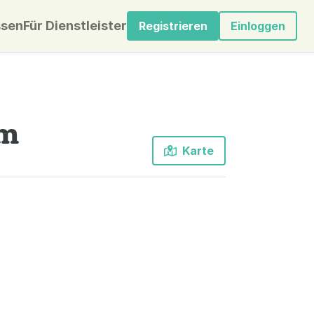
sen
Für Dienstleister
Registrieren
Einloggen
im
Karte