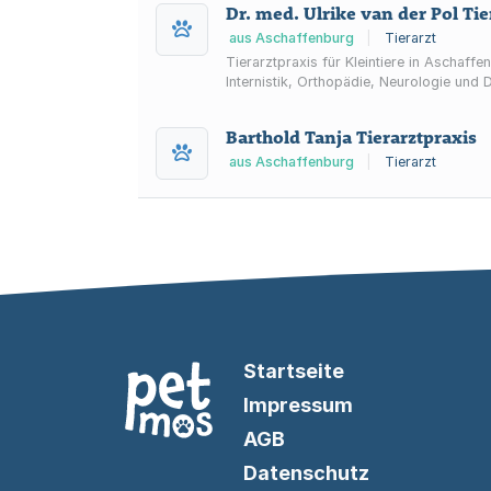
Dr. med. Ulrike van der Pol Ti
aus Aschaffenburg
|
Tierarzt
Tierarztpraxis für Kleintiere in Aschaff
Internistik, Orthopädie, Neurologie und 
Barthold Tanja Tierarztpraxis
aus Aschaffenburg
|
Tierarzt
Startseite
Impressum
AGB
Datenschutz