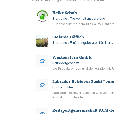
Heike Schuh
Tiertrainer, Tierverhaltensberatung
Hundeschule mit dem Blick aufs Ganze 
Stefanie Höflich
Tiertrainer, Ernährungsberater für Tiere
Wüstenstern GmbH
Reitsportgeschäft
die Produktion von und der Handel mit Re
Labrador Retriever Zucht “vo
Hundezüchter
Labrador-Retriever-Zucht in Großostheim
Kontaktmöglichkeiten.
Reitsportgemeinschaft ACM-Te