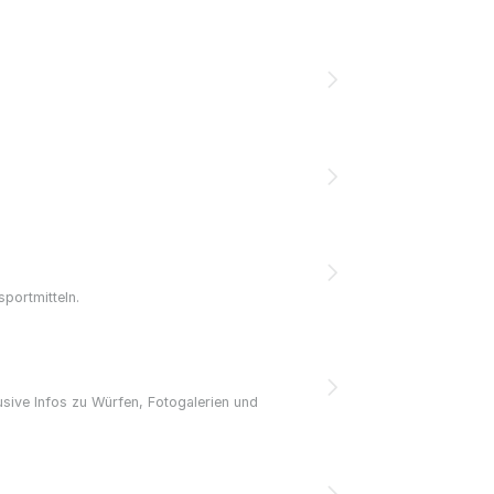
portmitteln.
sive Infos zu Würfen, Fotogalerien und