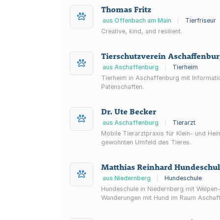
Thomas Fritz
aus Offenbach am Main
|
Tierfriseur
Creative, kind, and resilient.
Tierschutzverein Aschaffenbu
aus Aschaffenburg
|
Tierheim
Tierheim in Aschaffenburg mit Informat
Patenschaften.
Dr. Ute Becker
aus Aschaffenburg
|
Tierarzt
Mobile Tierarztpraxis für Klein- und H
gewohnten Umfeld des Tieres.
Matthias Reinhard Hundeschu
aus Niedernberg
|
Hundeschule
Hundeschule in Niedernberg mit Welpen-
Wanderungen mit Hund im Raum Aschaff