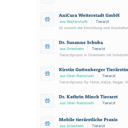
AniCura Weiterstadt GmbH
aus Weiterstadt
|
Tierarzt
ist sowohl die Einrichtung und Ausstattu
Dr. Susanne Schuba
aus Griesheim
|
Tierarzt
Tierarztpraxis in Griesheim mit Schutzi
Kirstin Guttenberger Tierärzti
aus Ober-Ramstadt
|
Tierarzt
Tierarztpraxis für Hund, Katze, Nager, 
Dr. Kathrin Minck Tierarzt
aus Ober-Ramstadt
|
Tierarzt
Mobile tierärztliche Praxis
aus Griesheim
|
Tierarzt