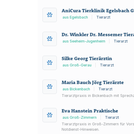
AniCura Tierklinik Egelsbach
aus Egelsbach
|
Tierarzt
Dr. Winkler Dr. Messemer Tier
aus Seeheim-Jugenheim
|
Tierarzt
Silke Georg Tierärztin
aus Groß-Gerau
|
Tierarzt
Maria Bauch Jörg Tierärzte
aus Bickenbach
|
Tierarzt
Tierarztpraxis in Bickenbach mit Sprech
Eva Hanstein Praktische
aus Groß-Zimmern
|
Tierarzt
Tierarztpraxis in Groß-Zimmern für Vor
Notdienst-Hinweisen.