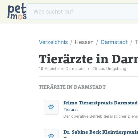
Verzeichnis
Hessen
Darmstadt
T
Tierärzte in Da
10
Anbieter in Darmstadt
+
25 aus Umgebung
TIERÄRZTE IN DARMSTADT
felmo Tierarztpraxis Darmstad
Tierarzt
Der operative Betrieb tierärztlicher Dien
Dr. Sabine Beck Kleintierpraxi