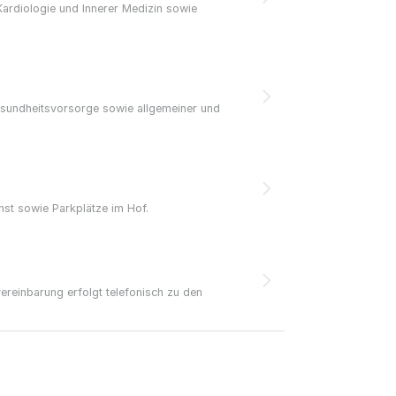
Kardiologie und Innerer Medizin sowie
Gesundheitsvorsorge sowie allgemeiner und
nst sowie Parkplätze im Hof.
ereinbarung erfolgt telefonisch zu den