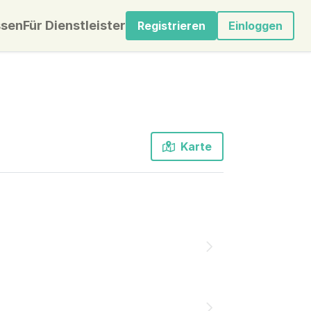
sen
Für Dienstleister
Registrieren
Einloggen
Karte