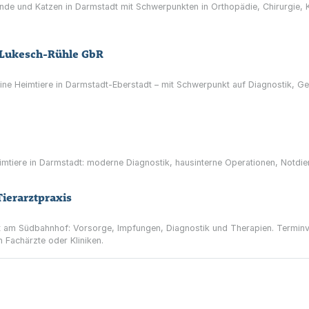
nde und Katzen in Darmstadt mit Schwerpunkten in Orthopädie, Chirurgie, 
e Lukesch-Rühle GbR
eine Heimtiere in Darmstadt-Eberstadt – mit Schwerpunkt auf Diagnostik, 
imtiere in Darmstadt: moderne Diagnostik, hausinterne Operationen, Notdie
ierarztpraxis
adt am Südbahnhof: Vorsorge, Impfungen, Diagnostik und Therapien. Terminv
 Fachärzte oder Kliniken.