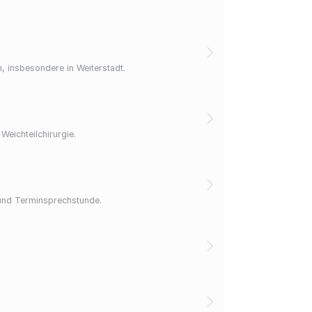
n, insbesondere in Weiterstadt.
Weichteilchirurgie.
 und Terminsprechstunde.