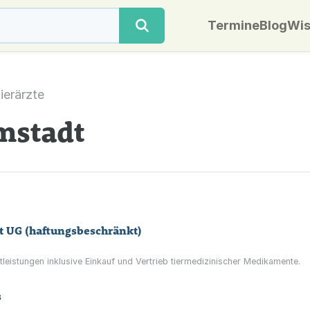
Termine
Blog
Wis
ierärzte
rmstadt
t UG (haftungsbeschränkt)
stleistungen inklusive Einkauf und Vertrieb tiermedizinischer Medikamente.
s