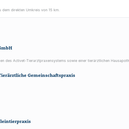
 dem direkten Umkreis von 15 km.
t GmbH
men des Activet-Tierarztpraxensystems sowie einer tierärztlichen Hausapot
Tierärztliche Gemeinschaftspraxis
leintierpraxis