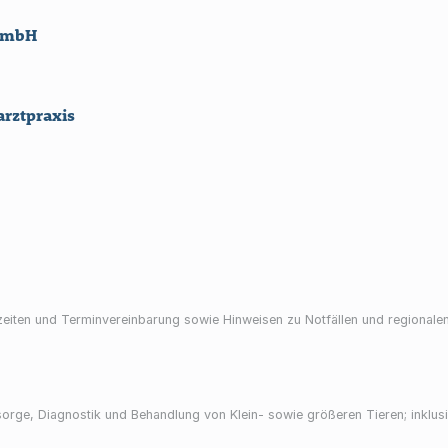
 GmbH
arztpraxis
zeiten und Terminvereinbarung sowie Hinweisen zu Notfällen und regionalen 
sorge, Diagnostik und Behandlung von Klein- sowie größeren Tieren; inklu