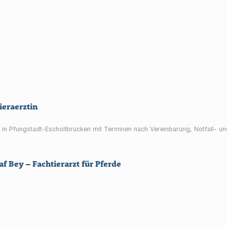
ieraerztin
 in Pfungstadt-Eschollbrücken mit Terminen nach Vereinbarung, Notfall- u
af Bey – Fachtierarzt für Pferde