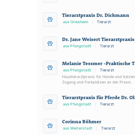
Tierarztpraxis Dr. Dickmann
aus Griesheim
|
Tierarzt
Dr. Jane Weisert Tierarztpraxis
aus Pfungstadt
|
Tierarzt
Melanie Tessmer -Praktische T
aus Pfungstadt
|
Tierarzt
Haustierarztpraxis für Hunde und Katzen
Zugang und Parkplätzen an der Praxis.
Tierarztpraxis für Pferde Dr. Ol
aus Pfungstadt
|
Tierarzt
Corinna Böhmer
aus Weiterstadt
|
Tierarzt