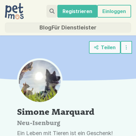
Registrieren
Einloggen
Blog
Für Dienstleister
Teilen
Simone Marquard
Neu-Isenburg
Ein Leben mit Tieren ist ein Geschenk!