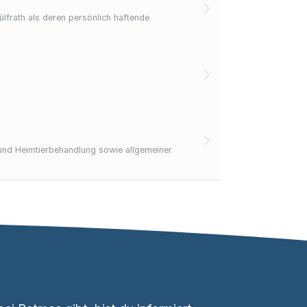
frath als deren persönlich haftende
 und Heimtierbehandlung sowie allgemeiner