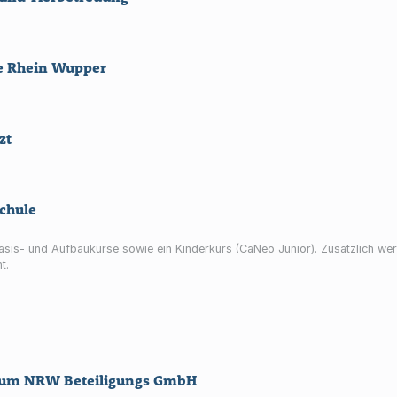
e Rhein Wupper
zt
chule
asis- und Aufbaukurse sowie ein Kinderkurs (CaNeo Junior). Zusätzlich wer
t.
rum NRW Beteiligungs GmbH