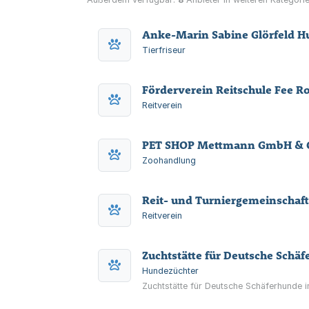
Anke-Marin Sabine Glörfeld 
Tierfriseur
Förderverein Reitschule Fee R
Reitverein
PET SHOP Mettmann GmbH & 
Zoohandlung
Reit- und Turniergemeinschaf
Reitverein
Zuchtstätte für Deutsche Schä
Hundezüchter
Zuchtstätte für Deutsche Schäferhunde 