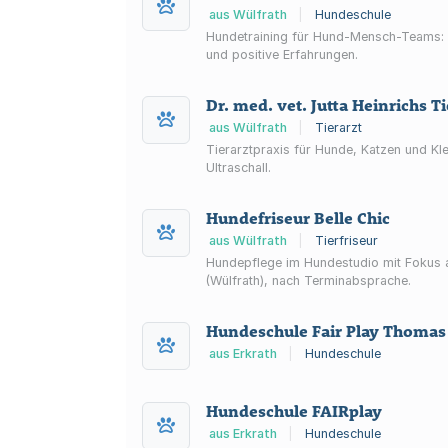
aus Wülfrath
|
Hundeschule
Hundetraining für Hund-Mensch-Teams: W
und positive Erfahrungen.
Dr. med. vet. Jutta Heinrichs Ti
aus Wülfrath
|
Tierarzt
Tierarztpraxis für Hunde, Katzen und Kl
Ultraschall.
Hundefriseur Belle Chic
aus Wülfrath
|
Tierfriseur
Hundepflege im Hundestudio mit Fokus a
(Wülfrath), nach Terminabsprache.
Hundeschule Fair Play Thoma
aus Erkrath
|
Hundeschule
Hundeschule FAIRplay
aus Erkrath
|
Hundeschule