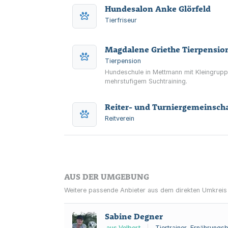
Hundesalon Anke Glörfeld
Tierfriseur
Magdalene Griethe Tierpensio
Tierpension
Hundeschule in Mettmann mit Kleingruppe
mehrstufigem Suchtraining.
Reiter- und Turniergemeinscha
Reitverein
AUS DER UMGEBUNG
Weitere passende Anbieter aus dem direkten Umkreis
Sabine Degner
aus Velbert
|
Tiertrainer, Ernährungsb