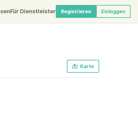
sen
Für Dienstleister
Registrieren
Einloggen
Karte