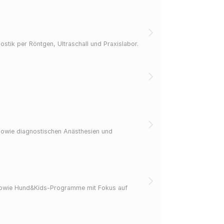
ostik per Röntgen, Ultraschall und Praxislabor.
 sowie diagnostischen Anästhesien und
g sowie Hund&Kids-Programme mit Fokus auf