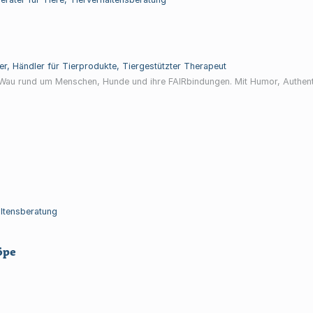
ner, Händler für Tierprodukte, Tiergestützter Therapeut
Wau rund um Menschen, Hunde und ihre FAIRbindungen. Mit Humor, Authenti
altensberatung
öpe