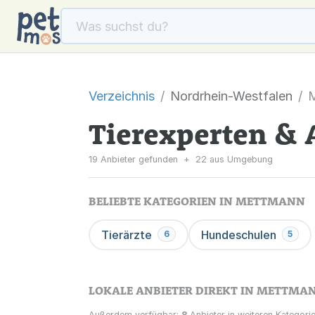
Verzeichnis
Nordrhein-Westfalen
Tierexperten & 
19 Anbieter gefunden
+
22 aus Umgebung
BELIEBTE KATEGORIEN IN METTMANN
Tierärzte
Hundeschulen
6
5
LOKALE ANBIETER DIREKT IN METTMA
Außerdem verfügbar:
8
Anbieter in weiteren Kategorie