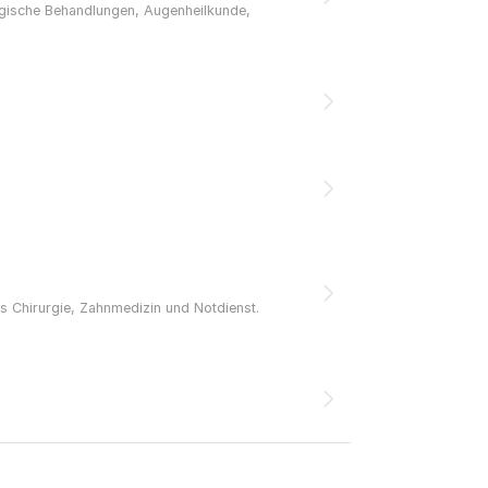
rgische Behandlungen, Augenheilkunde,
is Chirurgie, Zahnmedizin und Notdienst.