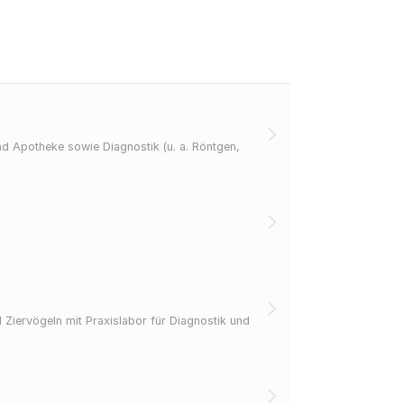
nd Apotheke sowie Diagnostik (u. a. Röntgen,
d Ziervögeln mit Praxislabor für Diagnostik und