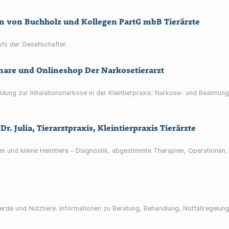
en von Buchholz und Kollegen PartG mbB Tierärzte
s der Gesellschafter.
nare und Onlineshop Der Narkosetierarzt
ldung zur Inhalationsnarkose in der Kleintierpraxis: Narkose- und Beatmung
r. Julia, Tierarztpraxis, Kleintierpraxis Tierärzte
zen und kleine Heimtiere – Diagnostik, abgestimmte Therapien, Operationen,
, Pferde und Nutztiere. Informationen zu Beratung, Behandlung, Notfallrege