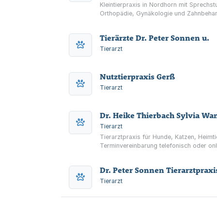
Kleintierpraxis in Nordhorn mit Sprech
Orthopädie, Gynäkologie und Zahnbehan
Tierärzte Dr. Peter Sonnen u.
Tierarzt
Nutztierpraxis Gerß
Tierarzt
Dr. Heike Thierbach Sylvia Wa
Tierarzt
Tierarztpraxis für Hunde, Katzen, Heimt
Terminvereinbarung telefonisch oder onl
Dr. Peter Sonnen Tierarztpraxi
Tierarzt