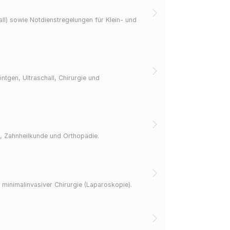
ll) sowie Notdienstregelungen für Klein- und
ntgen, Ultraschall, Chirurgie und
ge, Zahnheilkunde und Orthopädie.
 minimalinvasiver Chirurgie (Laparoskopie).