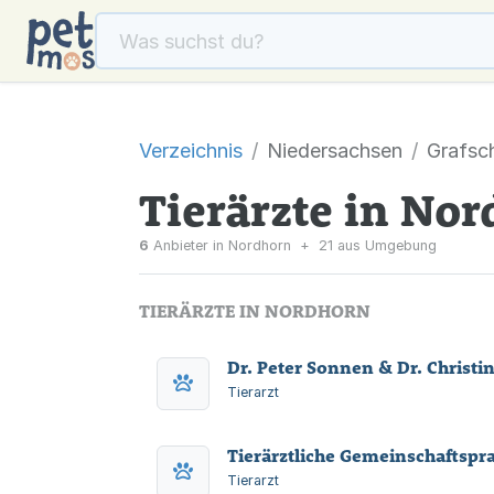
Verzeichnis
Niedersachsen
Grafsc
Tierärzte in No
6
Anbieter in Nordhorn
+
21 aus Umgebung
TIERÄRZTE IN NORDHORN
Dr. Peter Sonnen & Dr. Christi
Tierarzt
Tierärztliche Gemeinschaftspr
Tierarzt