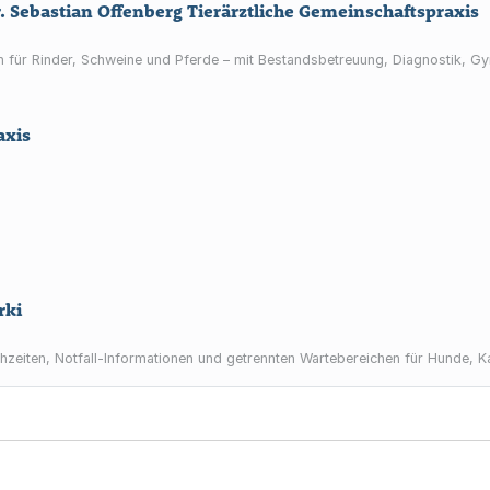
. Sebastian Offenberg Tierärztliche Gemeinschaftspraxis
gen für Rinder, Schweine und Pferde – mit Bestandsbetreuung, Diagnostik, Gy
axis
rki
chzeiten, Notfall-Informationen und getrennten Wartebereichen für Hunde, K