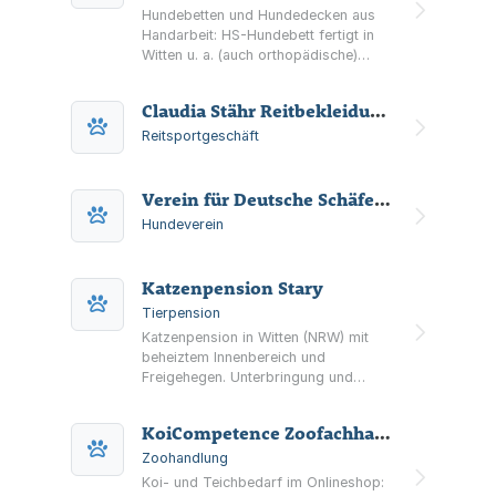
Hundebetten und Hundedecken aus
Handarbeit: HS-Hundebett fertigt in
Witten u. a. (auch orthopädische)
Hundebetten, Decken, Schlupfsäcke,
Outdoor-Decken und Spielzeug und
Claudia Stähr Reitbekleidung "ride & style"
bietet zusätzlich ein Ladenlokal mit
Beratung.
Reitsportgeschäft
Verein für Deutsche Schäferhunde Ortsgruppe Herbede und Umgebung 1947 SV. e.V.
Hundeverein
Katzenpension Stary
Tierpension
Katzenpension in Witten (NRW) mit
beheiztem Innenbereich und
Freigehegen. Unterbringung und
Betreuung für Katzen aller Rassen inkl.
Versorgung, Hygiene und klaren
KoiCompetence Zoofachhandel
Aufnahmebedingungen.
Zoohandlung
Koi- und Teichbedarf im Onlineshop: