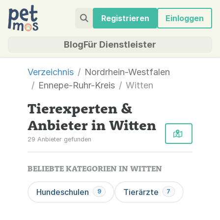
Registrieren
Einloggen
Blog
Für Dienstleister
Verzeichnis
Nordrhein-Westfalen
Ennepe-Ruhr-Kreis
Witten
Tierexperten &
Anbieter in Witten
29 Anbieter gefunden
BELIEBTE KATEGORIEN IN WITTEN
Hundeschulen
Tierärzte
9
7