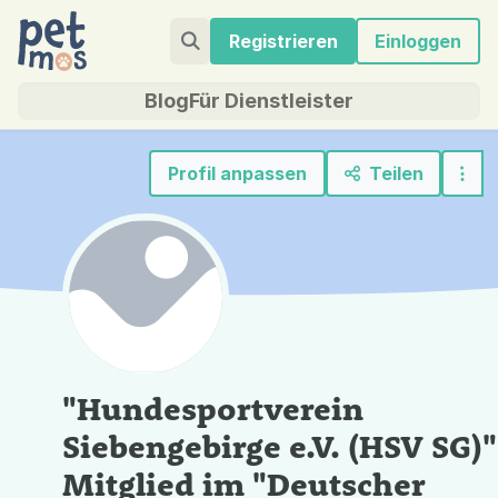
Registrieren
Einloggen
Blog
Für Dienstleister
Profil anpassen
Teilen
"Hundesportverein
Siebengebirge e.V. (HSV SG)"
Mitglied im "Deutscher