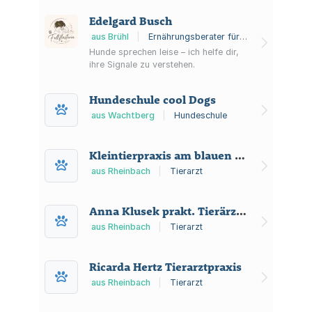
Edelgard Busch
aus Brühl
|
Ernährungsberater für Tiere, Gesundheitsberaterin für Hunde, Tierdienstleister
Hunde sprechen leise – ich helfe dir,
ihre Signale zu verstehen.
Hundeschule cool Dogs
aus Wachtberg
|
Hundeschule
Kleintierpraxis am blauen Tor
aus Rheinbach
|
Tierarzt
Anna Klusek prakt. Tierärztin Kleintierpraxis am blauen Tor
aus Rheinbach
|
Tierarzt
Ricarda Hertz Tierarztpraxis
aus Rheinbach
|
Tierarzt