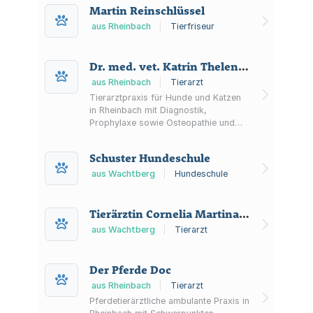
Martin Reinschlüssel
aus Rheinbach
|
Tierfriseur
Dr. med. vet. Katrin Thelen Tierarztpraxis
aus Rheinbach
|
Tierarzt
Tierarztpraxis für Hunde und Katzen
in Rheinbach mit Diagnostik,
Prophylaxe sowie Osteopathie und
Physiotherapie inkl. Gangbildanalyse
(CanidGait).
Schuster Hundeschule
aus Wachtberg
|
Hundeschule
Tierärztin Cornelia Martina Bauer
aus Wachtberg
|
Tierarzt
Der Pferde Doc
aus Rheinbach
|
Tierarzt
Pferdetierärztliche ambulante Praxis in