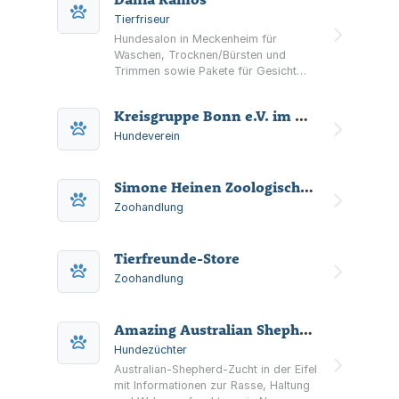
Tierfriseur
Hundesalon in Meckenheim für
Waschen, Trocknen/Bürsten und
Trimmen sowie Pakete für Gesicht
und Pfoten. Terminvereinbarung über
die Kontaktseite.
Kreisgruppe Bonn e.V. im Deutschen Verband der Gebrauchshundesportvereine
Hundeverein
Simone Heinen Zoologischer Einzelhandel
Zoohandlung
Tierfreunde-Store
Zoohandlung
Amazing Australian Shepherds
Hundezüchter
Australian-Shepherd-Zucht in der Eifel
mit Informationen zur Rasse, Haltung