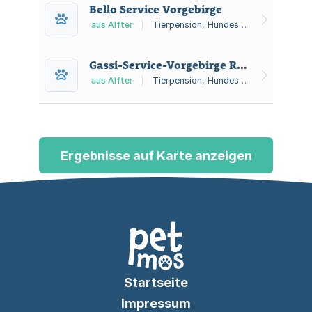
Bello Service Vorgebirge
aus Alfter
|
Tierpension, Hundeschule
Gassi-Service-Vorgebirge Rainer Maria Liesenfeld
aus Alfter
|
Tierpension, Hundeschule
Ergebnisse auf Karte anzeigen
Startseite
Impressum