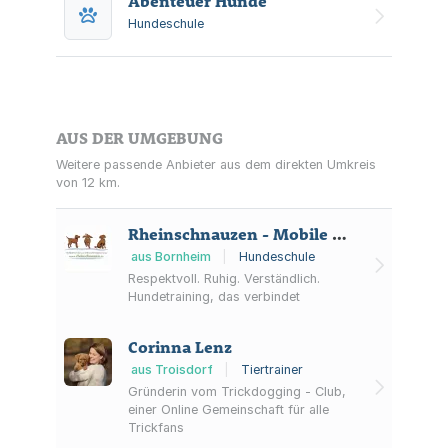
Abenteuer Hunde
Hundeschule
AUS DER UMGEBUNG
Weitere passende Anbieter aus dem direkten Umkreis
von 12 km.
Rheinschnauzen - Mobile Hundeschule & Verhaltensberatung
aus Bornheim
|
Hundeschule
Respektvoll. Ruhig. Verständlich.
Hundetraining, das verbindet
Corinna Lenz
aus Troisdorf
|
Tiertrainer
Gründerin vom Trickdogging - Club,
einer Online Gemeinschaft für alle
Trickfans