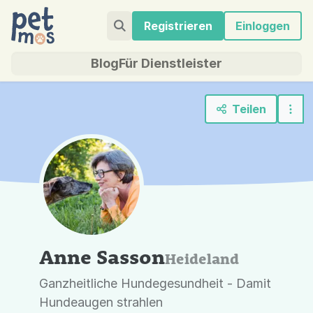
Registrieren
Einloggen
Blog
Für Dienstleister
Teilen
Anne Sasson
Heideland
Ganzheitliche Hundegesundheit - Damit
Hundeaugen strahlen