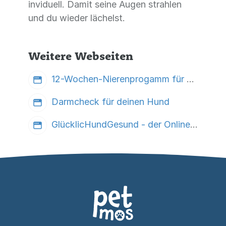
inviduell. Damit seine Augen strahlen
und du wieder lächelst.
Weitere Webseiten
12-Wochen-Nierenprogamm für dich und deinen Hund
Darmcheck für deinen Hund
GlücklicHundGesund - der Online-Kongress für strahlende Hundeaugen