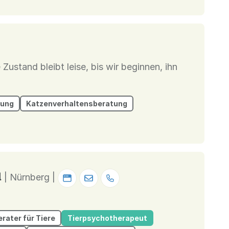
 Zustand bleibt leise, bis wir beginnen, ihn
tung
Katzenverhaltensberatung
d
| Nürnberg |
rater für Tiere
Tierpsychotherapeut