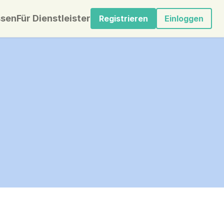
sen
Für Dienstleister
Registrieren
Einloggen