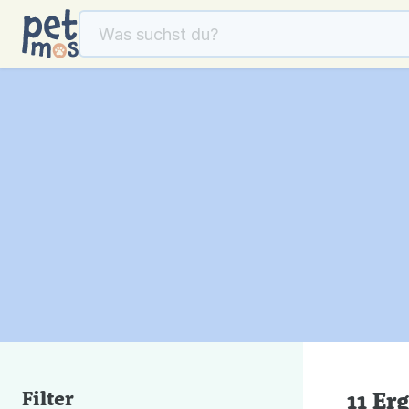
Filter
11 Er