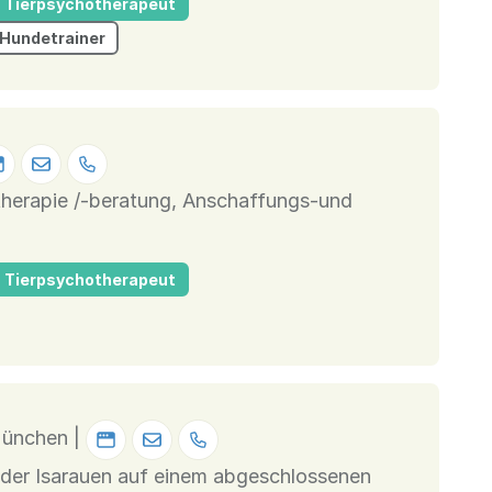
Tierpsychotherapeut
Hundetrainer
Tierpsychotherapeut
München |
der Isarauen auf einem abgeschlossenen