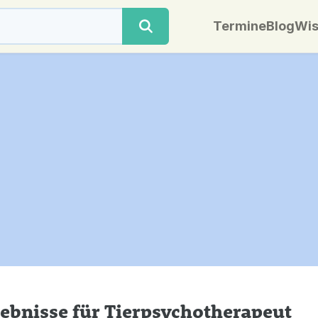
Termine
Blog
Wis
gebnisse für Tierpsychotherapeut