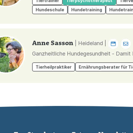
Tiertrainer
Tierpsychotherapeut
Tierv
Hundeschule
Hundetraining
Hundetrai
Anne Sasson
| Heideland |
Ganzheitliche Hundegesundheit - Damit
Tierheilpraktiker
Ernährungsberater für Ti