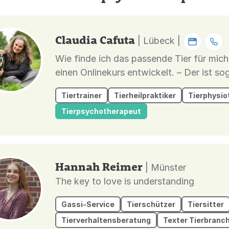
Claudia Cafuta
| Lübeck |
Wie finde ich das passende Tier für mic
einen Onlinekurs entwickelt. – Der ist sogar kostenlos 
dir, wie du den passenden Hund in 6 Schr
Tiertrainer
Tierheilpraktiker
Tierphysio
Wohnungsverwüstung! Dabei schauen wir
Tierpsychotherapeut
Hannah Reimer
| Münster
The key to love is understanding
Gassi-Service
Tierschützer
Tiersitter
Tierverhaltensberatung
Texter Tierbranc