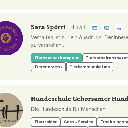
Sara Spörri
| Hinwil |
Verhalten ist nur ein Ausdruck. Der innere
zu verstehen...
Tierpsychotherapeut
Tierverhaltensbera
Tierenergetik
Tierkommunikation
Hundeschule Gehorsamer Hun
Die Hundeschule für Menschen
Tiertrainer
Gassi-Service
Ernährungsbe