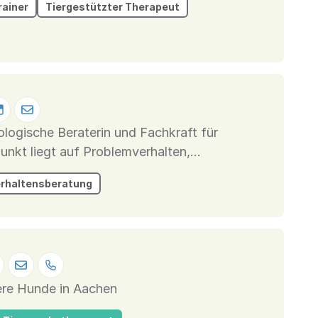
ainer
Tiergestützter Therapeut
ologische Beraterin und Fachkraft für
nis- und bindungsorientierter Umgang mit
erhaltensberatung
lohnungsbasiertes Training unter...
ere Hunde in Aachen