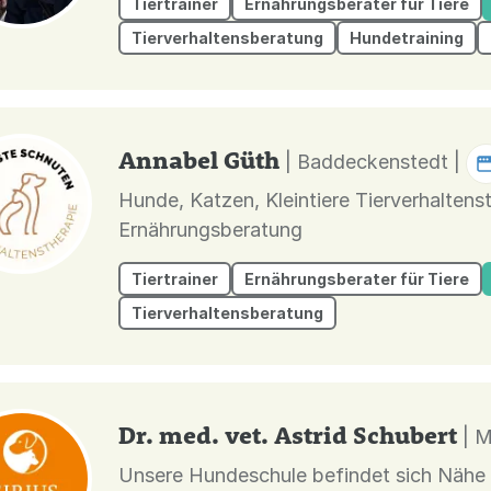
Tiertrainer
Ernährungsberater für Tiere
Tierverhaltensberatung
Hundetraining
Annabel Güth
| Baddeckenstedt |
Hunde, Katzen, Kleintiere Tierverhaltenstherapie /-beratung, Anschaffungs-und
Ernährungsberatung
Tiertrainer
Ernährungsberater für Tiere
Tierverhaltensberatung
Dr. med. vet. Astrid Schubert
| 
Unsere Hundeschule befindet sich Nähe 