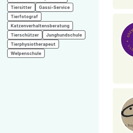
Tiersitter
Gassi-Service
Tierfotograf
Katzenverhaltensberatung
Tierschützer
Junghundschule
Tierphysiotherapeut
Welpenschule