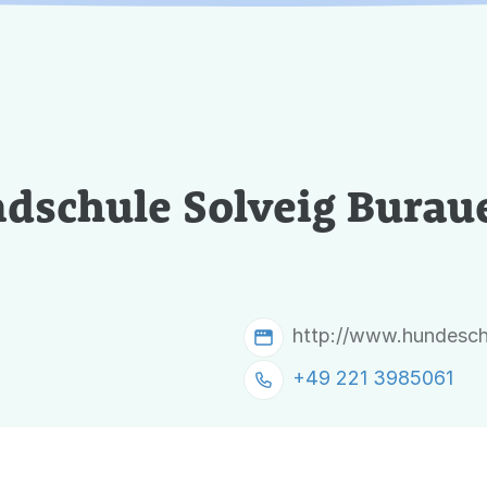
dschule Solveig Burau
http://www.hundesch
+49 221 3985061