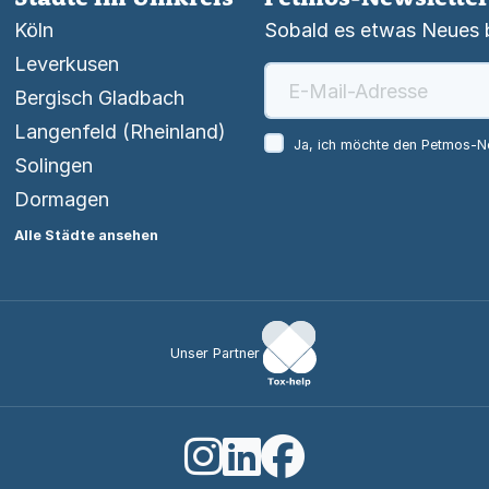
Köln
Sobald es etwas Neues be
Leverkusen
Bergisch Gladbach
Langenfeld (Rheinland)
Ja, ich möchte den Petmos-Ne
Solingen
Dormagen
Alle Städte ansehen
Unser Partner