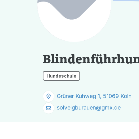
Blindenführhun
Hundeschule
Grüner Kuhweg 1, 51069 Köln
solveigburauen@
gmx.de