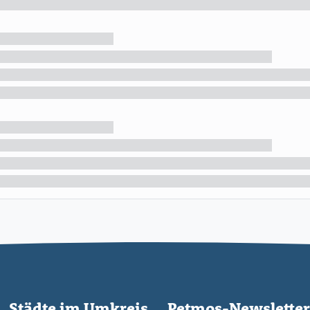
Städte im Umkreis
Petmos-Newsletter