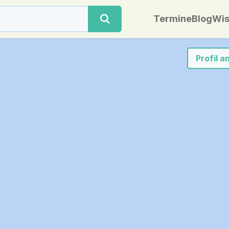
Termine
Blog
Wis
Profil 