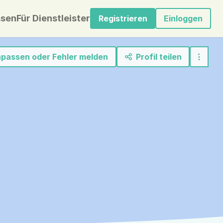
sen
Für Dienstleister
Registrieren
Einloggen
anpassen oder Fehler melden
Profil teilen