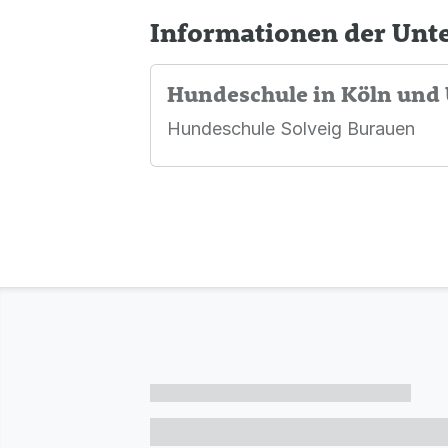
Informationen der Un
Hundeschule in Köln un
Hundeschule Solveig Burauen