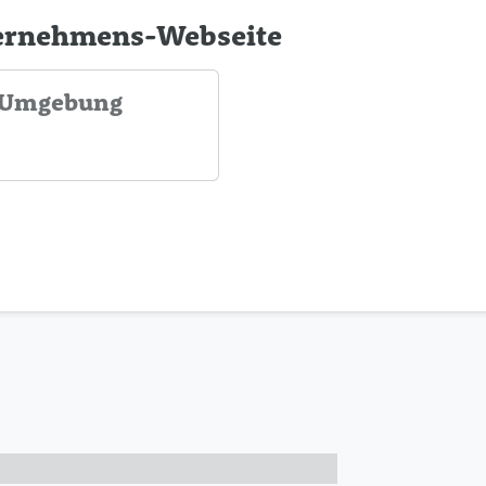
ternehmens-Webseite
d Umgebung