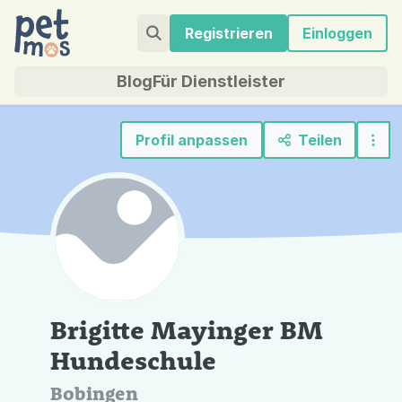
Registrieren
Einloggen
Blog
Für Dienstleister
Profil anpassen
Teilen
Brigitte Mayinger BM
Hundeschule
Bobingen