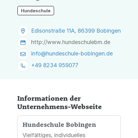
Hundeschule
Edisonstraße 11A, 86399 Bobingen
http://www.hundeschulebm.de
info@
hundeschule-bobingen.de
+49 8234 959077
Informationen der
Unternehmens-Webseite
Hundeschule Bobingen
Vielfältiges, individuelles