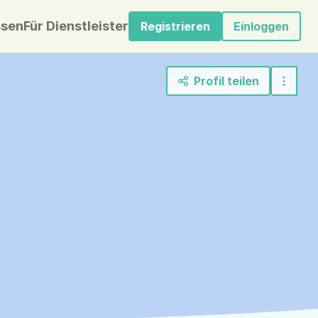
sen
Für Dienstleister
Registrieren
Einloggen
Profil teilen