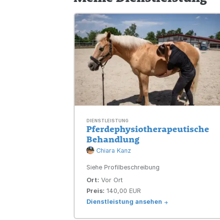
DIENSTLEISTUNG
Pferdephysiotherapeutische
Behandlung
Chiara Kanz
Siehe Profilbeschreibung
Ort:
Vor Ort
Preis:
140,00 EUR
Dienstleistung ansehen
->