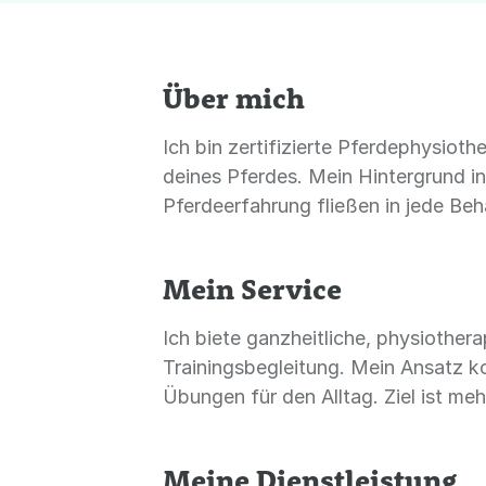
Über mich
Ich bin zertifizierte Pferdephysiot
deines Pferdes. Mein Hintergrund i
Pferdeerfahrung fließen in jede Beh
Mein Service
Ich biete ganzheitliche, physiother
Trainingsbegleitung. Mein Ansatz ko
Übungen für den Alltag. Ziel ist m
Meine Dienstleistung