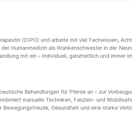
herapeutin (DIPO) und arbeite mit viel Fachwissen, Ac
n der Humanmedizin als Krankenschwester in der Neuro
andlung mit ein – individuell, ganzheitlich und immer 
apeutische Behandlungen für Pferde an – zur Vorbeugu
mbiniert manuelle Techniken, Faszien- und Mobilisatio
ehr Bewegungsfreude, Gesundheit und eine starke Ver