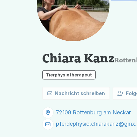
Chiara Kanz
Rotten
Tierphysiotherapeut
Nachricht schreiben
Folg
72108 Rottenburg am Neckar
pferdephysio.chiarakanz@
gmx.