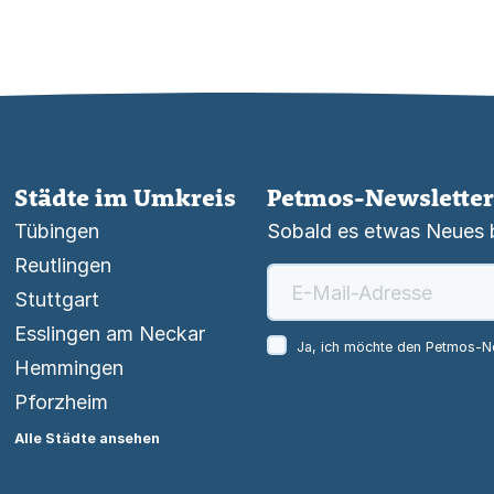
Städte im Umkreis
Petmos-Newsletter
Tübingen
Sobald es etwas Neues be
Reutlingen
Stuttgart
Esslingen am Neckar
Ja, ich möchte den Petmos-Ne
Hemmingen
Pforzheim
Alle Städte ansehen