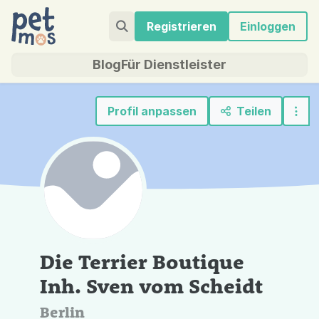
Registrieren
Einloggen
Blog
Für Dienstleister
Profil anpassen
Teilen
Die Terrier Boutique
Inh. Sven vom Scheidt
Berlin