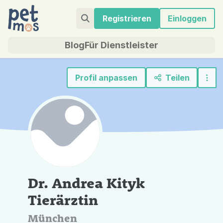
Registrieren
Einloggen
Blog
Für Dienstleister
Profil anpassen
Teilen
Dr. Andrea Kityk
Tierärztin
München