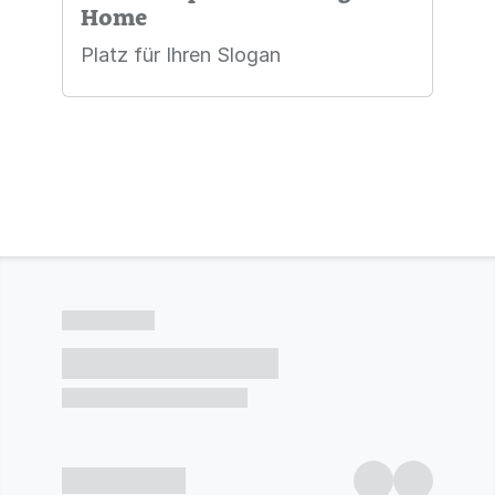
Home
Platz für Ihren Slogan