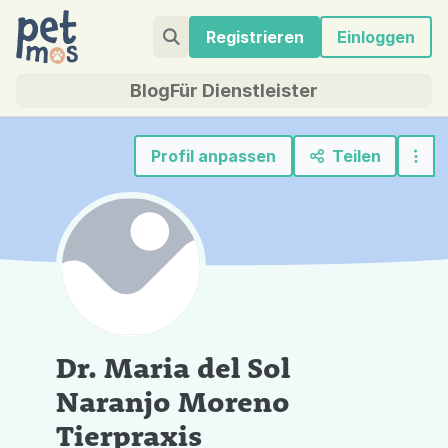
Registrieren
Einloggen
Blog
Für Dienstleister
Profil anpassen
Teilen
Dr. Maria del Sol
Naranjo Moreno
Tierpraxis