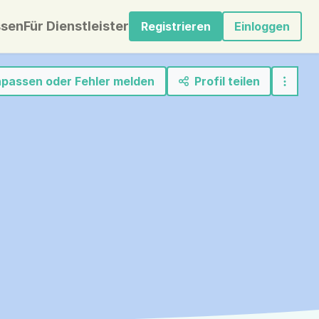
sen
Für Dienstleister
Registrieren
Einloggen
anpassen oder Fehler melden
Profil teilen