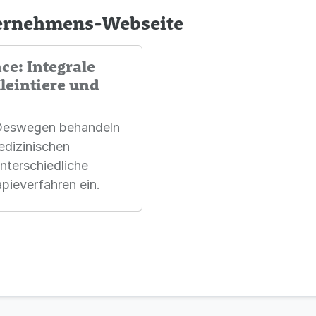
ternehmens-Webseite
ce: Integrale
Kleintiere und
 Deswegen behandeln
edizinischen
nterschiedliche
pieverfahren ein.