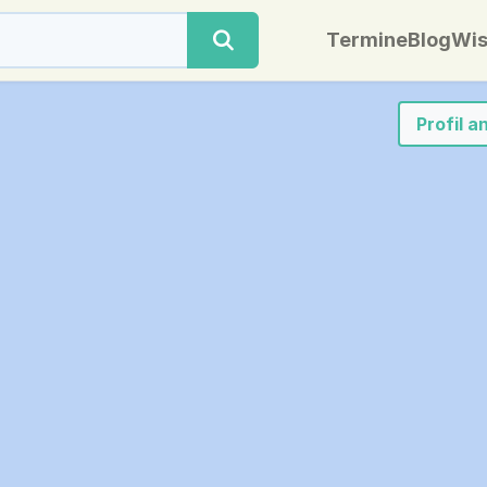
Termine
Blog
Wis
Profil 