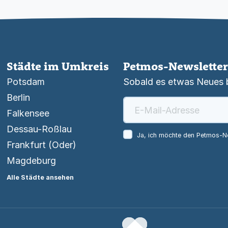
Städte im Umkreis
Petmos-Newsletter
Potsdam
Sobald es etwas Neues be
Berlin
Falkensee
Dessau-Roßlau
Ja, ich möchte den Petmos-Ne
Frankfurt (Oder)
Magdeburg
Alle Städte ansehen