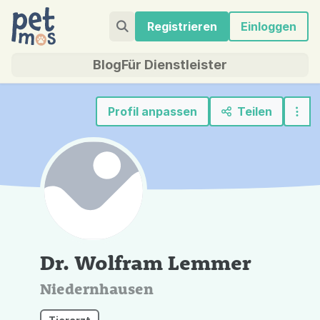
Registrieren
Einloggen
Blog
Für Dienstleister
Profil anpassen
Teilen
Dr. Wolfram Lemmer
Niedernhausen