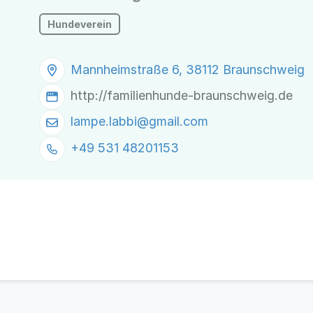
Hundeverein
Mannheimstraße 6, 38112 Braunschweig
http://familienhunde-braunschweig.de
lampe.labbi@
gmail.com
+49 531 48201153