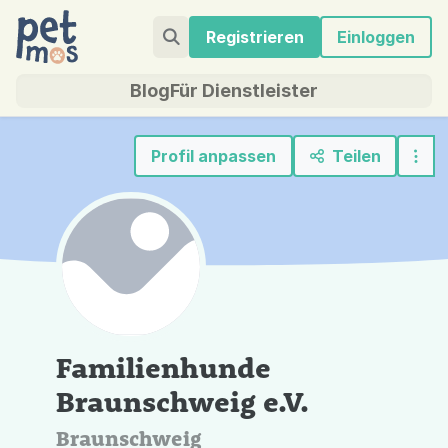
Registrieren
Einloggen
Blog
Für Dienstleister
Profil anpassen
Teilen
Familienhunde
Braunschweig e.V.
Braunschweig