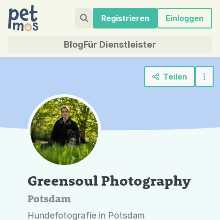
Registrieren
Einloggen
Blog
Für Dienstleister
Teilen
Greensoul Photography
Potsdam
Hundefotografie in Potsdam