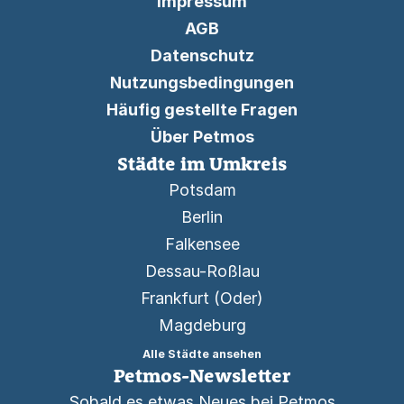
Impressum
AGB
Datenschutz
Nutzungsbedingungen
Häufig gestellte Fragen
Über Petmos
Städte im Umkreis
Potsdam
Berlin
Falkensee
Dessau-Roßlau
Frankfurt (Oder)
Magdeburg
Alle Städte ansehen
Petmos-Newsletter
Sobald es etwas Neues bei Petmos