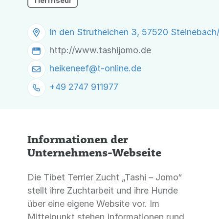
Tierfriseur
In den Strutheichen 3, 57520 Steinebach
http://www.tashijomo.de
heikeneef@
t-online.de
+49 2747 911977
Informationen der
Unternehmens-Webseite
Die Tibet Terrier Zucht „Tashi – Jomo“
stellt ihre Zuchtarbeit und ihre Hunde
über eine eigene Website vor. Im
Mittelpunkt stehen Informationen rund