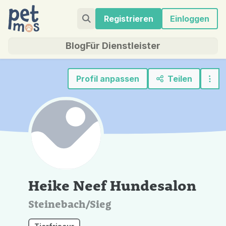
Registrieren
Einloggen
Blog
Für Dienstleister
Profil anpassen
Teilen
Heike Neef Hundesalon
Steinebach/Sieg