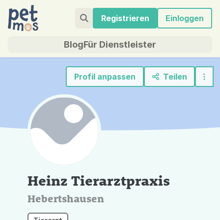
Registrieren
Einloggen
Blog
Für Dienstleister
Profil anpassen
Teilen
Heinz Tierarztpraxis
Hebertshausen