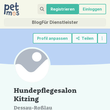
Registrieren
Einloggen
Blog
Für Dienstleister
Profil anpassen
Teilen
Hundepflegesalon
Kitzing
Dessau-Roßlau