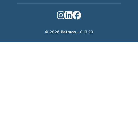
© 2026
Petmos
- 0.13.23