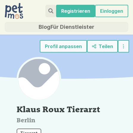
Registrieren
Einloggen
Blog
Für Dienstleister
Profil anpassen
Teilen
Klaus Roux Tierarzt
Berlin