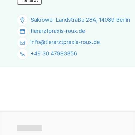
Tierarzt
Sakrower Landstraße 28A, 14089 Berlin
tierarztpraxis-roux.de
info@
tierarztpraxis-roux.de
+49 30 47983856